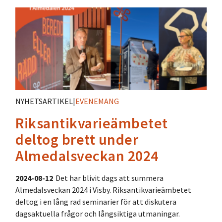
NYHETSARTIKEL
|
EVENEMANG
Riksantikvarieämbetet
deltog brett under
Almedalsveckan 2024
2024-08-12
Det har blivit dags att summera
Almedalsveckan 2024 i Visby. Riksantikvarieämbetet
deltog i en lång rad seminarier för att diskutera
dagsaktuella frågor och långsiktiga utmaningar.