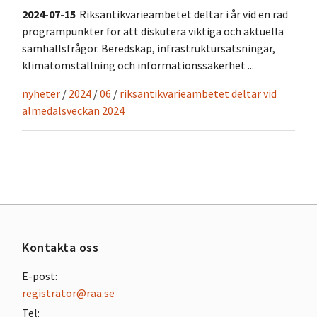
2024-07-15
Riksantikvarieämbetet deltar i år vid en rad
programpunkter för att diskutera viktiga och aktuella
samhällsfrågor. Beredskap, infrastruktursatsningar,
klimatomställning och informationssäkerhet ...
nyheter
/
2024
/
06
/
riksantikvarieambetet deltar vid
almedalsveckan 2024
Kontakta oss
E-post:
registrator@raa.se
Tel: