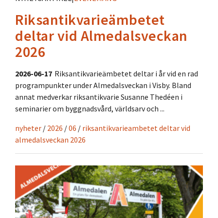
Riksantikvarieämbetet
deltar vid Almedalsveckan
2026
2026-06-17
Riksantikvarieämbetet deltar i år vid en rad
programpunkter under Almedalsveckan i Visby. Bland
annat medverkar riksantikvarie Susanne Thedéen i
seminarier om byggnadsvård, världsarv och ...
nyheter
/
2026
/
06
/
riksantikvarieambetet deltar vid
almedalsveckan 2026