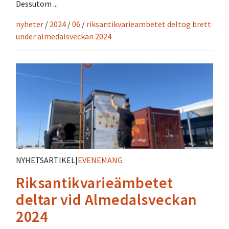
Dessutom ...
nyheter
/
2024
/
06
/
riksantikvarieambetet deltog brett
under almedalsveckan 2024
NYHETSARTIKEL
|
EVENEMANG
Riksantikvarieämbetet
deltar vid Almedalsveckan
2024