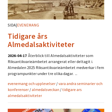
SIDA
|
EVENEMANG
Tidigare års
Almedalsaktiviteter
2026-04-17
Återblick till Almedalsaktiviteter som
Riksantikvarieämbetet arrangerat eller deltagit i.
Almedalen 2025 Riksantikvarieämbetet medverkar i fem
programpunkter under tre olika dagar. ...
evenemang och upplevelser
/
vara andra seminarier och
konferenser
/
almedalsveckan
/
tidigare ars
almedalsaktiviteter