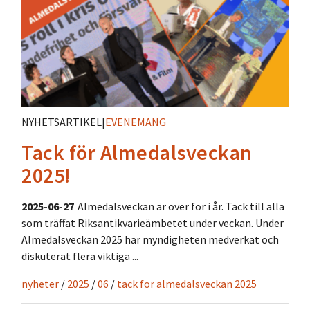
NYHETSARTIKEL
|
EVENEMANG
Tack för Almedalsveckan
2025!
2025-06-27
Almedalsveckan är över för i år. Tack till alla
som träffat Riksantikvarieämbetet under veckan. Under
Almedalsveckan 2025 har myndigheten medverkat och
diskuterat flera viktiga ...
nyheter
/
2025
/
06
/
tack for almedalsveckan 2025