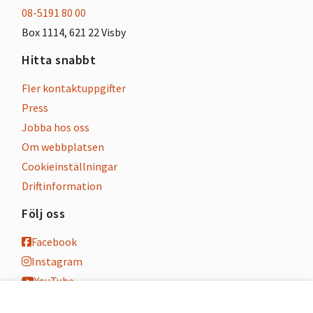
08-5191 80 00
Box 1114, 621 22 Visby
Hitta snabbt
Fler kontaktuppgifter
Press
Jobba hos oss
Om webbplatsen
Cookieinställningar
Driftinformation
Följ oss
Facebook
Instagram
YouTube
K-blogg