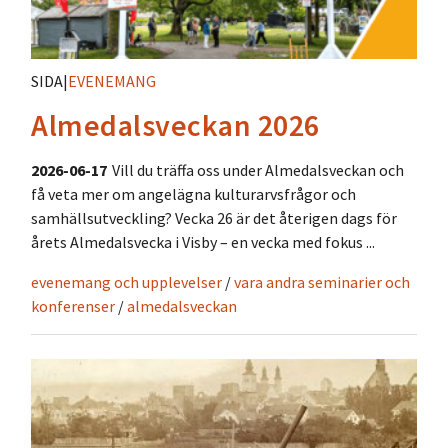
SIDA
|
EVENEMANG
Almedalsveckan 2026
2026-06-17
Vill du träffa oss under Almedalsveckan och
få veta mer om angelägna kulturarvsfrågor och
samhällsutveckling? Vecka 26 är det återigen dags för
årets Almedalsvecka i Visby – en vecka med fokus ...
evenemang och upplevelser
/
vara andra seminarier och
konferenser
/
almedalsveckan