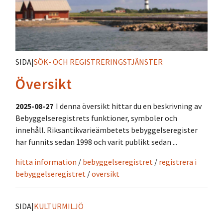
SIDA
|
SÖK- OCH REGISTRERINGSTJÄNSTER
Översikt
2025-08-27
I denna översikt hittar du en beskrivning av
Bebyggelseregistrets funktioner, symboler och
innehåll. Riksantikvarieämbetets bebyggelseregister
har funnits sedan 1998 och varit publikt sedan ...
hitta information
/
bebyggelseregistret
/
registrera i
bebyggelseregistret
/
oversikt
SIDA
|
KULTURMILJÖ