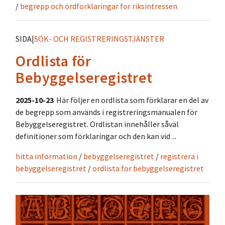
/
begrepp och ordforklaringar for riksintressen
SIDA
|
SÖK- OCH REGISTRERINGSTJÄNSTER
Ordlista för
Bebyggelseregistret
2025-10-23
Här följer en ordlista som förklarar en del av
de begrepp som används i registreringsmanualen för
Bebyggelseregistret. Ordlistan innehåller såväl
definitioner som förklaringar och den kan vid ...
hitta information
/
bebyggelseregistret
/
registrera i
bebyggelseregistret
/
ordlista for bebyggelseregistret