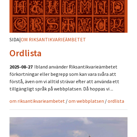
SIDA
|
OM RIKSANTIKVARIEÄMBETET
Ordlista
2025-08-27
Ibland använder Riksantikvarieämbetet
förkortningar eller begrepp som kan vara svåra att
förstå, även om vi alltid strävar efter att använda ett
tillgängligt språk på webbplatsen. Då hoppas vi ...
om riksantikvarieambetet
/
om webbplatsen
/
ordlista