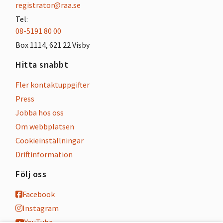
registrator@raa.se
Tel:
08-5191 80 00
Box 1114, 621 22 Visby
Hitta snabbt
Fler kontaktuppgifter
Press
Jobba hos oss
Om webbplatsen
Cookieinställningar
Driftinformation
Följ oss
Facebook
Instagram
YouTube