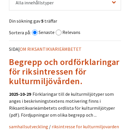
Alla innehållstyper
Din sökning gav
5
träffar
Senaste
Relevans
Sortera på:
SIDA
|
OM RIKSANTIKVARIEÄMBETET
Begrepp och ordförklaringar
för riksintressen för
kulturmiljövården.
2025-10-29
Förklaringar till de kulturmiljötyper som
anges i beskrivningstextens motivering finns i
Riksantikvarieämbetets ordlista för kulturmiljötyper
(pdf). Fördjupningar om olika begrepp och ...
samhallsutveckling
/
riksintresse for kulturmiljovarden