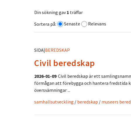
Din sökning gav
1
träffar
Senaste
Relevans
Sortera på:
SIDA
|
BEREDSKAP
Civil beredskap
2026-01-09
Civil beredskap är ett samlingsnamn 
förmågan att förebygga och hantera fredstida k
översvämningar ...
samhallsutveckling
/
beredskap
/
museers bereds