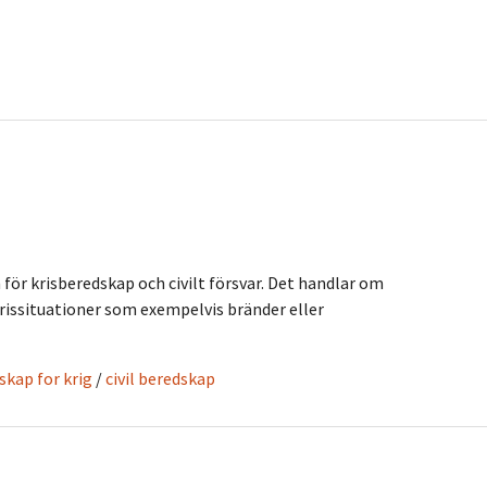
för krisberedskap och civilt försvar. Det handlar om
rissituationer som exempelvis bränder eller
kap for krig
/
civil beredskap