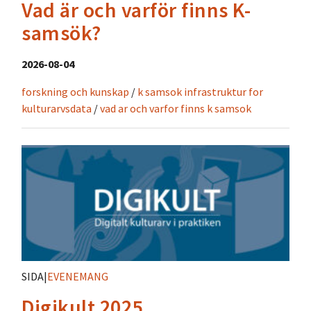
Vad är och varför finns K-
samsök?
2026-08-04
forskning och kunskap
/
k samsok infrastruktur for
kulturarvsdata
/
vad ar och varfor finns k samsok
SIDA
|
EVENEMANG
Digikult 2025