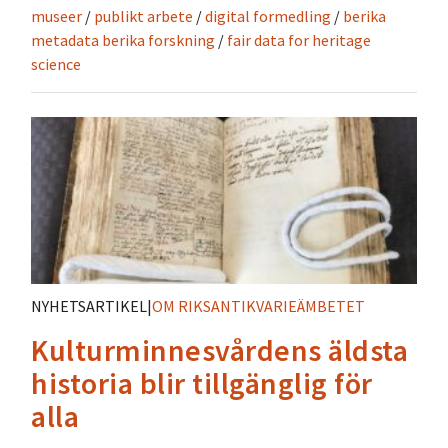
museer
/
publikt arbete
/
digital formedling
/
berika
metadata berika forskning
/
fair data for heritage
science
NYHETSARTIKEL
|
OM RIKSANTIKVARIEÄMBETET
Kulturminnesvårdens äldsta
historia blir tillgänglig för
alla