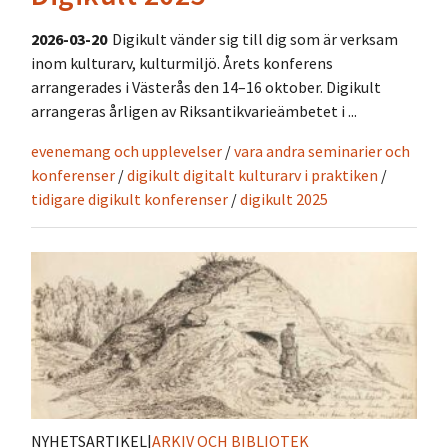
2026-03-20
Digikult vänder sig till dig som är verksam
inom kulturarv, kulturmiljö. Årets konferens
arrangerades i Västerås den 14–16 oktober. Digikult
arrangeras årligen av Riksantikvarieämbetet i ...
evenemang och upplevelser
/
vara andra seminarier och
konferenser
/
digikult digitalt kulturarv i praktiken
/
tidigare digikult konferenser
/
digikult 2025
NYHETSARTIKEL
|
ARKIV OCH BIBLIOTEK