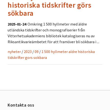
historiska tidskrifter görs
sökbara
2025-01-24
Omkring 1 500 hyllmeter med äldre
utländska tidskrifter och monografiserier från
Vitterhetsakademiens bibliotek katalogiseras nu av
Riksantikvarieämbetet för att framöver bli sökbara i ...
nyheter
/
2023
/
09
/
1 500 hyllmeter aldre historiska
tidskrifter gors sokbara
Kontakta oss