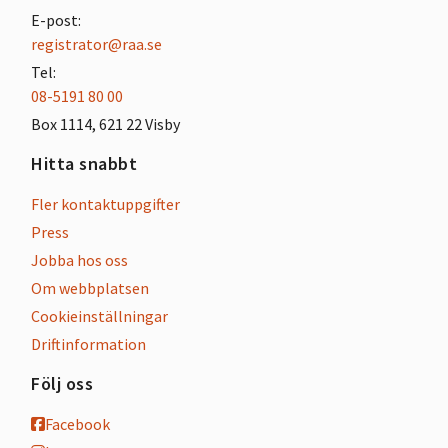
E-post:
registrator@raa.se
Tel:
08-5191 80 00
Box 1114, 621 22 Visby
Hitta snabbt
Fler kontaktuppgifter
Press
Jobba hos oss
Om webbplatsen
Cookieinställningar
Driftinformation
Följ oss
Facebook