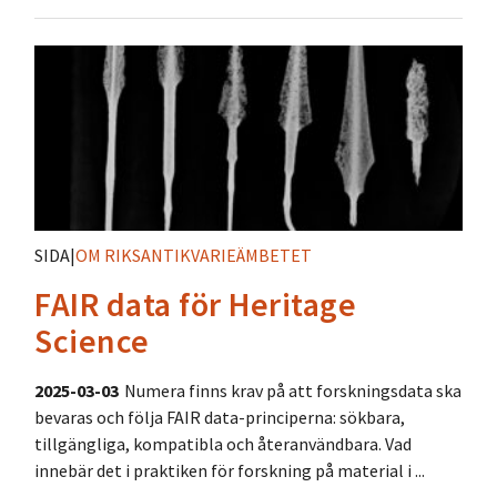
SIDA
|
OM RIKSANTIKVARIEÄMBETET
FAIR data för Heritage
Science
2025-03-03
Numera finns krav på att forskningsdata ska
bevaras och följa FAIR data-principerna: sökbara,
tillgängliga, kompatibla och återanvändbara. Vad
innebär det i praktiken för forskning på material i ...