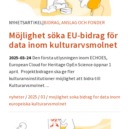
NYHETSARTIKEL
|
BIDRAG, ANSLAG OCH FONDER
Möjlighet söka EU-bidrag för
data inom kulturarvsmolnet
2025-03-24
Den första utlysningen inom ECHOES,
European Cloud for Heritage OpEn Science öppnar 1
april. Projektbidragen ska ge fler
kulturarvsinstitutioner möjlighet att bidra till
Kulturarvsmolnet. ...
nyheter
/
2025
/
03
/
mojlighet soka bidrag for data inom
europeiska kulturarvsmolnet