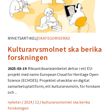
NYHETSARTIKEL
|
OKATEGORISERAD
Kulturarvsmolnet ska berika
forskningen
2025-03-19
Riksantikvarieämbetet deltar i ett EU-
projekt med namn European Cloud for Heritage Open
Science (ECHOES). Projektet utvecklar en digital
samarbetsplattform, ett kulturarvsmoln, för forskare
och ...
nyheter
/
2024
/
12
/
kulturarvsmolnet ska berika
forskningen