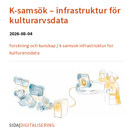
K-samsök – infrastruktur för
kulturarvsdata
2026-08-04
forskning och kunskap
/
k samsok infrastruktur for
kulturarvsdata
SIDA
|
DIGITALISERING