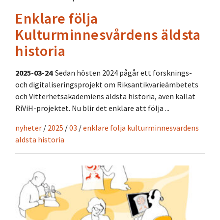
Enklare följa
Kulturminnesvårdens äldsta
historia
2025-03-24
Sedan hösten 2024 pågår ett forsknings-
och digitaliseringsprojekt om Riksantikvarieämbetets
och Vitterhetsakademiens äldsta historia, även kallat
RiViH-projektet. Nu blir det enklare att följa ...
nyheter
/
2025
/
03
/
enklare folja kulturminnesvardens
aldsta historia