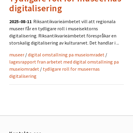
digitalisering
2025-08-11
Riksantikvarieämbetet vill att regionala
museer får en tydligare roll i museisektorns
digitalisering. Riksantikvarieämbetet förespråkar en
storskalig digitalisering av kulturarvet. Det handlar i ...
museer
/
digital omstallning pa museiomradet
/
lagesrapport fran arbetet med digital omstallning pa
museiomradet
/
tydligare roll for museernas
digitalisering