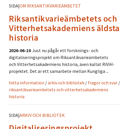
SIDA
|
OM RIKSANTIKVARIEÄMBETET
Riksantikvarieämbetets och
Vitterhetsakademiens äldsta
historia
2026-06-10
Just nu pågår ett forsknings- och
digitaliseringsprojekt om Riksantikvarieämbetets
och Vitterhetsakademiens historia, även kallat RiViH-
projektet. Det är ett samarbete mellan Kungliga ...
hitta information
/
arkiv och bibliotek
/
fragor och svar
/
riksantikvarieambetets och vitterhetsakademiens
historia
SIDA
|
ARKIV OCH BIBLIOTEK
Digitaliseringsprojekt