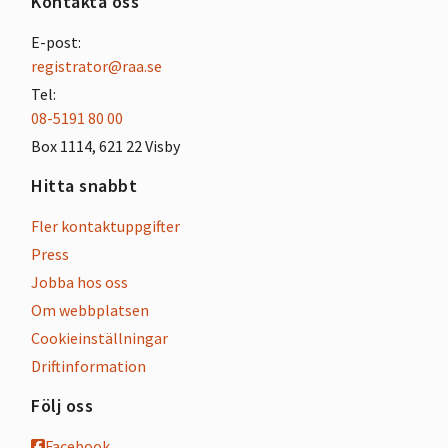
Kontakta oss
E-post:
registrator@raa.se
Tel:
08-5191 80 00
Box 1114, 621 22 Visby
Hitta snabbt
Fler kontaktuppgifter
Press
Jobba hos oss
Om webbplatsen
Cookieinställningar
Driftinformation
Följ oss
Facebook