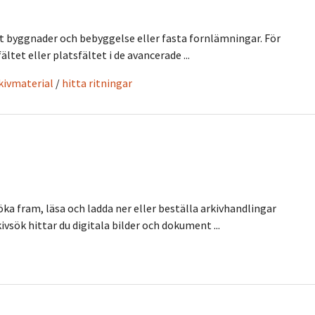
st byggnader och bebyggelse eller fasta fornlämningar. För
ältet eller platsfältet i de avancerade ...
rkivmaterial
/
hitta ritningar
öka fram, läsa och ladda ner eller beställa arkivhandlingar
ivsök hittar du digitala bilder och dokument ...