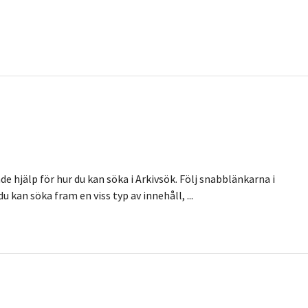
de hjälp för hur du kan söka i Arkivsök. Följ snabblänkarna i
u kan söka fram en viss typ av innehåll, ...