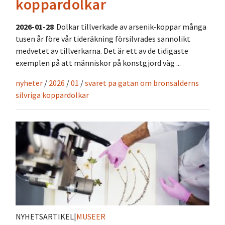
koppardolkar
2026-01-28
Dolkar tillverkade av arsenik-koppar många
tusen år före vår tideräkning försilvrades sannolikt
medvetet av tillverkarna. Det är ett av de tidigaste
exemplen på att människor på konstgjord väg ...
nyheter
/
2026
/
01
/
svaret pa gatan om bronsalderns
silvriga koppardolkar
NYHETSARTIKEL
|
MUSEER