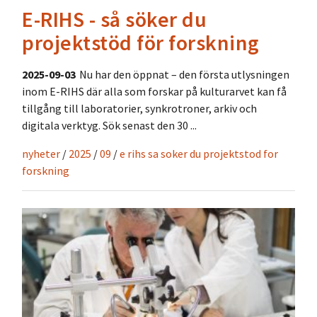
E-RIHS - så söker du
projektstöd för forskning
2025-09-03
Nu har den öppnat – den första utlysningen
inom E-RIHS där alla som forskar på kulturarvet kan få
tillgång till laboratorier, synkrotroner, arkiv och
digitala verktyg. Sök senast den 30 ...
nyheter
/
2025
/
09
/
e rihs sa soker du projektstod for
forskning