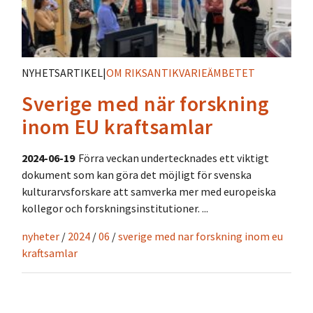
NYHETSARTIKEL
|
OM RIKSANTIKVARIEÄMBETET
Sverige med när forskning
inom EU kraftsamlar
2024-06-19
Förra veckan undertecknades ett viktigt
dokument som kan göra det möjligt för svenska
kulturarvsforskare att samverka mer med europeiska
kollegor och forskningsinstitutioner. ...
nyheter
/
2024
/
06
/
sverige med nar forskning inom eu
kraftsamlar