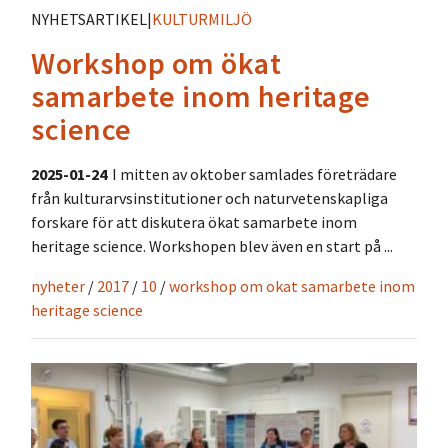
NYHETSARTIKEL
|
KULTURMILJÖ
Workshop om ökat
samarbete inom heritage
science
2025-01-24
I mitten av oktober samlades företrädare
från kulturarvsinstitutioner och naturvetenskapliga
forskare för att diskutera ökat samarbete inom
heritage science. Workshopen blev även en start på ...
nyheter
/
2017
/
10
/
workshop om okat samarbete inom
heritage science