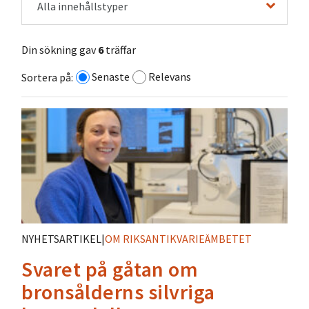
Alla innehållstyper
Din sökning gav
6
träffar
Senaste
Relevans
Sortera på:
NYHETSARTIKEL
|
OM RIKSANTIKVARIEÄMBETET
Svaret på gåtan om
bronsålderns silvriga