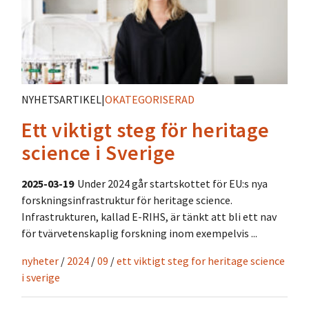
NYHETSARTIKEL
|
OKATEGORISERAD
Ett viktigt steg för heritage
science i Sverige
2025-03-19
Under 2024 går startskottet för EU:s nya
forskningsinfrastruktur för heritage science.
Infrastrukturen, kallad E-RIHS, är tänkt att bli ett nav
för tvärvetenskaplig forskning inom exempelvis ...
nyheter
/
2024
/
09
/
ett viktigt steg for heritage science
i sverige