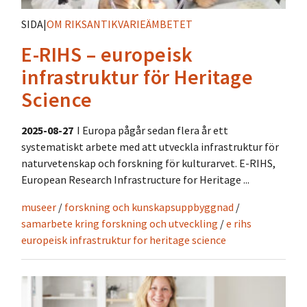
SIDA
|
OM RIKSANTIKVARIEÄMBETET
E-RIHS – europeisk
infrastruktur för Heritage
Science
2025-08-27
I Europa pågår sedan flera år ett
systematiskt arbete med att utveckla infrastruktur för
naturvetenskap och forskning för kulturarvet. E-RIHS,
European Research Infrastructure for Heritage ...
museer
/
forskning och kunskapsuppbyggnad
/
samarbete kring forskning och utveckling
/
e rihs
europeisk infrastruktur for heritage science