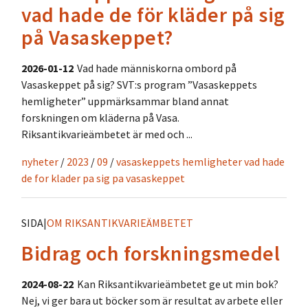
vad hade de för kläder på sig
på Vasaskeppet?
2026-01-12
Vad hade människorna ombord på
Vasaskeppet på sig? SVT:s program ”Vasaskeppets
hemligheter” uppmärksammar bland annat
forskningen om kläderna på Vasa.
Riksantikvarieämbetet är med och ...
nyheter
/
2023
/
09
/
vasaskeppets hemligheter vad hade
de for klader pa sig pa vasaskeppet
SIDA
|
OM RIKSANTIKVARIEÄMBETET
Bidrag och forskningsmedel
2024-08-22
Kan Riksantikvarieämbetet ge ut min bok?
Nej, vi ger bara ut böcker som är resultat av arbete eller