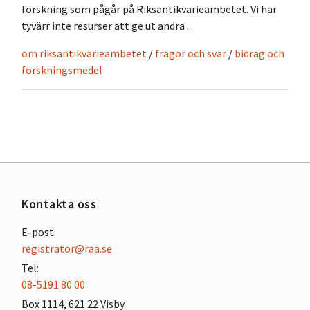
forskning som pågår på Riksantikvarieämbetet. Vi har
tyvärr inte resurser att ge ut andra ...
om riksantikvarieambetet
/
fragor och svar
/
bidrag och
forskningsmedel
Kontakta oss
E-post:
registrator@raa.se
Tel:
08-5191 80 00
Box 1114, 621 22 Visby