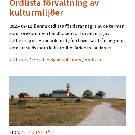
Ordlista förvaltning av
kulturmiljöer
2025-03-11
Denna ordlista förklarar några av de termer
som förekommer i handboken för förvaltning av
kulturmiljöer. Handboken utgår i huvudsak från begrepp
som används inom kulturmiljövården i standarder ...
kulturarv
/
forvaltning av kulturarv
/
ordlista
SIDA
|
KULTURMILJÖ