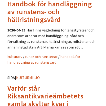
Handbok för handläggning
av runstens- och
hällristningsvård
2026-04-28
Här finns vägledning för länsstyrelser och
andra som arbetar med handläggning, vård och
förvaltning av runstenar, hällristningar, milstenar och
annan ristad sten. Artiklarna kan ses som ett ...
kulturarv
/
runor och runstenar
/
handbok for
handlaggning av runstensvard
SIDA
|
KULTURMILJÖ
Varför står
Riksantikvarieämbetets
gamla skyltar kvar i