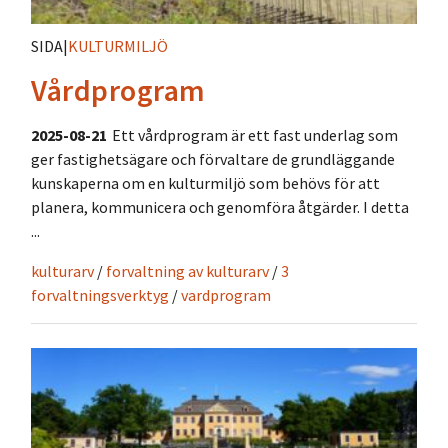
SIDA
|
KULTURMILJÖ
Vårdprogram
2025-08-21
Ett vårdprogram är ett fast underlag som
ger fastighetsägare och förvaltare de grundläggande
kunskaperna om en kulturmiljö som behövs för att
planera, kommunicera och genomföra åtgärder. I detta
...
kulturarv
/
forvaltning av kulturarv
/
3
forvaltningsverktyg
/
vardprogram