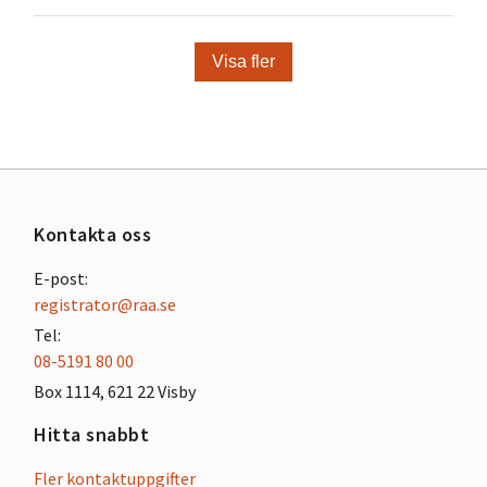
Visa fler
Kontakta oss
E-post:
registrator@raa.se
Tel:
08-5191 80 00
Box 1114, 621 22 Visby
Hitta snabbt
Fler kontaktuppgifter