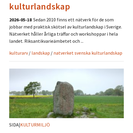
kulturlandskap
2026-05-18
Sedan 2010 finns ett nätverk för de som
jobbar med praktisk skötsel av kulturlandskap i Sverige.
Nätverket håller årliga träffar och workshoppar i hela
landet. Riksantikvarieämbetet och ...
kulturarv
/
landskap
/
natverket svenska kulturlandskap
SIDA
|
KULTURMILJÖ