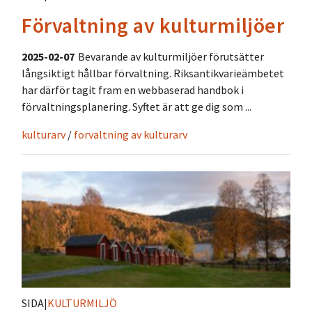
Förvaltning av kulturmiljöer
2025-02-07
Bevarande av kulturmiljöer förutsätter
långsiktigt hållbar förvaltning. Riksantikvarieämbetet
har därför tagit fram en webbaserad handbok i
förvaltningsplanering. Syftet är att ge dig som ...
kulturarv
/
forvaltning av kulturarv
SIDA
|
KULTURMILJÖ