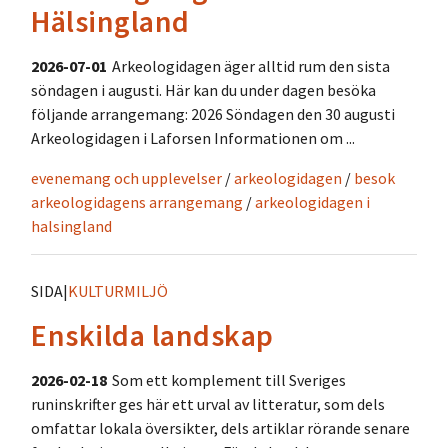
Hälsingland
2026-07-01
Arkeologidagen äger alltid rum den sista
söndagen i augusti. Här kan du under dagen besöka
följande arrangemang: 2026 Söndagen den 30 augusti
Arkeologidagen i Laforsen Informationen om ...
evenemang och upplevelser
/
arkeologidagen
/
besok
arkeologidagens arrangemang
/
arkeologidagen i
halsingland
SIDA
|
KULTURMILJÖ
Enskilda landskap
2026-02-18
Som ett komplement till Sveriges
runinskrifter ges här ett urval av litteratur, som dels
omfattar lokala översikter, dels artiklar rörande senare