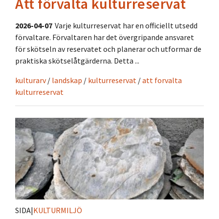
Att förvalta kulturreservat
2026-04-07
Varje kulturreservat har en officiellt utsedd
förvaltare. Förvaltaren har det övergripande ansvaret
för skötseln av reservatet och planerar och utformar de
praktiska skötselåtgärderna. Detta ...
kulturarv
/
landskap
/
kulturreservat
/
att forvalta
kulturreservat
SIDA
|
KULTURMILJÖ