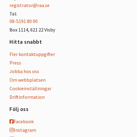
registrator@raa.se
Tel:
08-5191 80 00
Box 1114, 621 22 Visby
Hitta snabbt
Fler kontaktuppgifter
Press
Jobba hos oss
Om webbplatsen
Cookieinställningar
Driftinformation
Följ oss
Facebook
Instagram