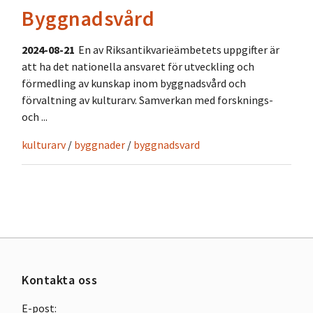
Byggnadsvård
2024-08-21
En av Riksantikvarieämbetets uppgifter är
att ha det nationella ansvaret för utveckling och
förmedling av kunskap inom byggnadsvård och
förvaltning av kulturarv. Samverkan med forsknings-
och ...
kulturarv
/
byggnader
/
byggnadsvard
Kontakta oss
E-post: