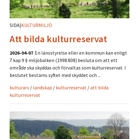
SIDA
|
KULTURMILJÖ
Att bilda kulturreservat
2026-04-07
En länsstyrelse eller en kommun kan enligt
7 kap 9 § miljöbalken (1998:808) besluta om att ett
område ska skyddas och förvaltas som kulturreservat. I
beslutet bestäms syftet med skyddet och ...
kulturarv
/
landskap
/
kulturreservat
/
att bilda
kulturreservat