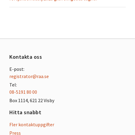
Kontakta oss
E-post:
registrator@raa.se
Tel:
08-5191 80 00
Box 1114, 621 22 Visby
Hitta snabbt
Fler kontaktuppgifter
Press