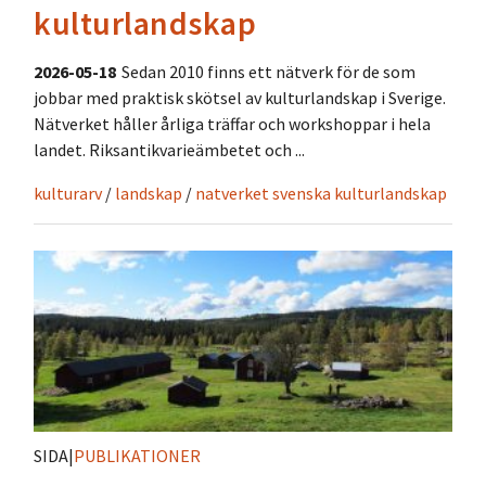
kulturlandskap
2026-05-18
Sedan 2010 finns ett nätverk för de som
jobbar med praktisk skötsel av kulturlandskap i Sverige.
Nätverket håller årliga träffar och workshoppar i hela
landet. Riksantikvarieämbetet och ...
kulturarv
/
landskap
/
natverket svenska kulturlandskap
SIDA
|
PUBLIKATIONER