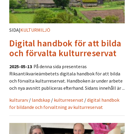
SIDA
|
KULTURMILJÖ
Digital handbok för att bilda
och förvalta kulturreservat
2025-05-13
På denna sida presenteras
Riksantikvarieämbetets digitala handbok för att bilda
och förvalta kulturreservat. Handboken är under arbete
och nya avsnitt publiceras efterhand. Sidans innehåll är ...
kulturarv
/
landskap
/
kulturreservat
/
digital handbok
for bildande och forvaltning av kulturreservat