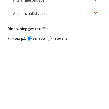
Alla ämnesområden
Alla innehållstyper
Din sökning gav
0
träffar
Senaste
Relevans
Sortera på: