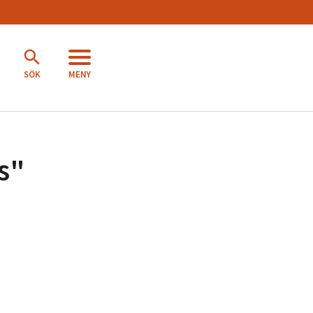
MENY
SÖK
s
"