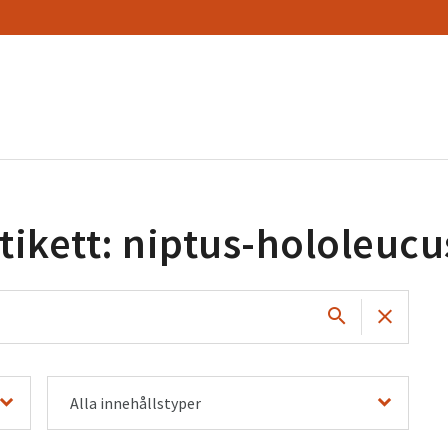
tikett: niptus-hololeucu
Alla innehållstyper