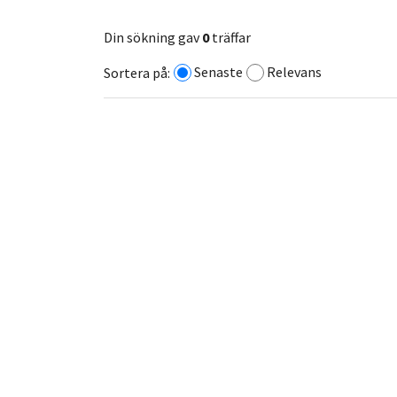
Din sökning gav
0
träffar
Senaste
Relevans
Sortera på: