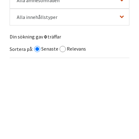
Alla ämnesområden
Alla innehållstyper
Din sökning gav
0
träffar
Senaste
Relevans
Sortera på: