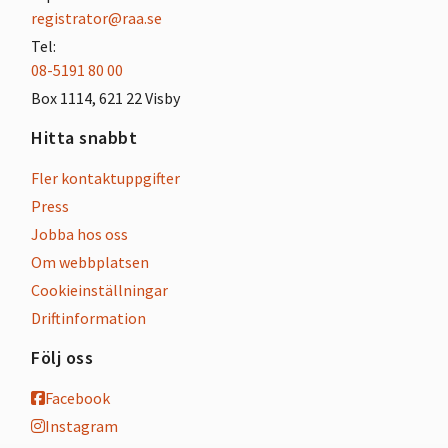
registrator@raa.se
Tel:
08-5191 80 00
Box 1114, 621 22 Visby
Hitta snabbt
Fler kontaktuppgifter
Press
Jobba hos oss
Om webbplatsen
Cookieinställningar
Driftinformation
Följ oss
Facebook
Instagram