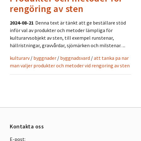
rengöring av sten
2024-08-21
Denna text är tänkt att ge beställare stöd
inför val av produkter och metoder lämpliga för
kulturarvsobjekt av sten, till exempel runstenar,
hällristningar, gravvårdar, sjömärken och milstenar. ...
kulturarv
/
byggnader
/
byggnadsvard
/
att tanka pa nar
man valjer produkter och metoder vid rengoring av sten
Kontakta oss
E-post: