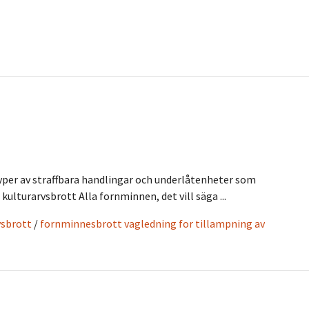
yper av straffbara handlingar och underlåtenheter som
ulturarvsbrott Alla fornminnen, det vill säga ...
vsbrott
/
fornminnesbrott vagledning for tillampning av