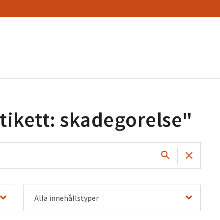
tikett: skadegorelse
"
Alla innehållstyper