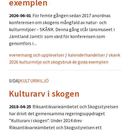
exemplen
2026-06-01
För femte gången sedan 2017 anordnas
konferensen om skogens mångfald av natur- och
kulturmiljöer – SKÅNK. Denna gång står länsmuseet i
Jämtland Jamtli som värd för konferensen som
genomförs i ...
evenemang och upplevelser
/
kalenderhandelser
/
skank
2026 kulturmiljo och skogsbruk de goda exemplen
SIDA
|
KULTURMILJÖ
Kulturarv i skogen
2018-04-25
Riksantikvarieämbetet och Skogsstyrelsen
har drivit det gemensamma regeringsuppdraget
”Kulturarv i skogen”. Under 2014 drev
Riksantikvarieämbetet och Skogsstyrelsen ett