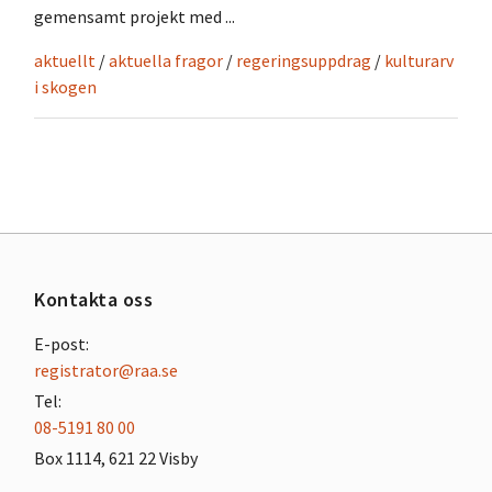
gemensamt projekt med ...
aktuellt
/
aktuella fragor
/
regeringsuppdrag
/
kulturarv
i skogen
Kontakta oss
E-post:
registrator@raa.se
Tel:
08-5191 80 00
Box 1114, 621 22 Visby