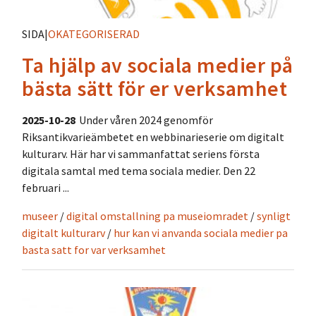
SIDA
|
OKATEGORISERAD
Ta hjälp av sociala medier på
bästa sätt för er verksamhet
2025-10-28
Under våren 2024 genomför
Riksantikvarieämbetet en webbinarieserie om digitalt
kulturarv. Här har vi sammanfattat seriens första
digitala samtal med tema sociala medier. Den 22
februari ...
museer
/
digital omstallning pa museiomradet
/
synligt
digitalt kulturarv
/
hur kan vi anvanda sociala medier pa
basta satt for var verksamhet