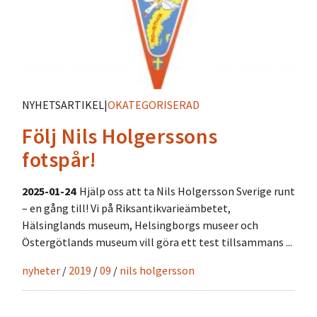
NYHETSARTIKEL
|
OKATEGORISERAD
Följ Nils Holgerssons
fotspår!
2025-01-24
Hjälp oss att ta Nils Holgersson Sverige runt
– en gång till! Vi på Riksantikvarieämbetet,
Hälsinglands museum, Helsingborgs museer och
Östergötlands museum vill göra ett test tillsammans ...
nyheter
/
2019
/
09
/
nils holgersson