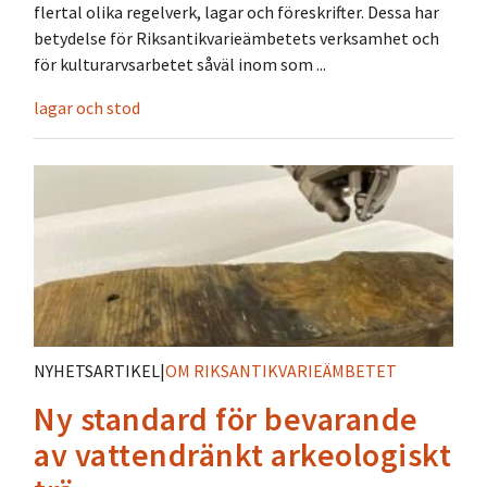
flertal olika regelverk, lagar och föreskrifter. Dessa har
betydelse för Riksantikvarieämbetets verksamhet och
för kulturarvsarbetet såväl inom som ...
lagar och stod
NYHETSARTIKEL
|
OM RIKSANTIKVARIEÄMBETET
Ny standard för bevarande
av vattendränkt arkeologiskt