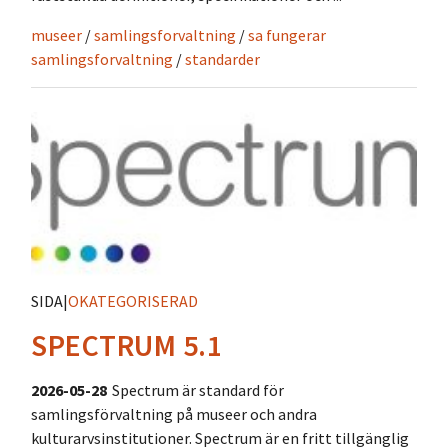
museer
/
samlingsforvaltning
/
sa fungerar
samlingsforvaltning
/
standarder
SIDA
|
OKATEGORISERAD
SPECTRUM 5.1
2026-05-28
Spectrum är standard för
samlingsförvaltning på museer och andra
kulturarvsinstitutioner. Spectrum är en fritt tillgänglig