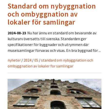
Standard om nybyggnation
och ombyggnation av
lokaler för samlingar
2024-08-23
Nu har ännu en standard om bevarande av
kulturarv översatts till svenska. Standarden ger
specifikationer för byggnader och utrymmen där
museisamlingar förvaras och visas. En bra byggnad för ...
nyheter
/
2024
/
05
/
standard om nybyggnation och
ombyggnation av lokaler for samlingar