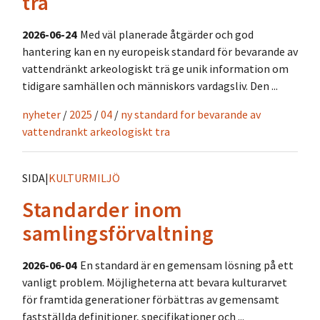
trä
2026-06-24
Med väl planerade åtgärder och god
hantering kan en ny europeisk standard för bevarande av
vattendränkt arkeologiskt trä ge unik information om
tidigare samhällen och människors vardagsliv. Den ...
nyheter
/
2025
/
04
/
ny standard for bevarande av
vattendrankt arkeologiskt tra
SIDA
|
KULTURMILJÖ
Standarder inom
samlingsförvaltning
2026-06-04
En standard är en gemensam lösning på ett
vanligt problem. Möjligheterna att bevara kulturarvet
för framtida generationer förbättras av gemensamt
fastställda definitioner, specifikationer och ...