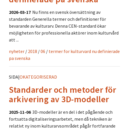
2026-03-17
Nu finns en svensk översättning av
standarden Generella termer och definitioner för
bevarande av kulturarv. Denna CEN-standard ökar
möjligheten för professionella aktörer inom kulturvård
att ...
nyheter
/
2018
/
06
/
termer for kulturvard nu definierade
pa svenska
SIDA
|
OKATEGORISERAD
Standarder och metoder för
arkivering av 3D-modeller
2025-11-06
3D-modeller är en del i det pågående och
fortsatta digitaliseringsarbetet, men då tekniken är
relativt ny inom kulturarvsområdet pågår fortfarande