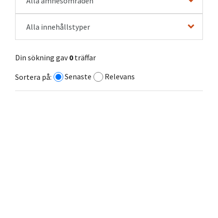
Alla ämnesområden
Alla innehållstyper
Din sökning gav
0
träffar
Senaste
Relevans
Sortera på: