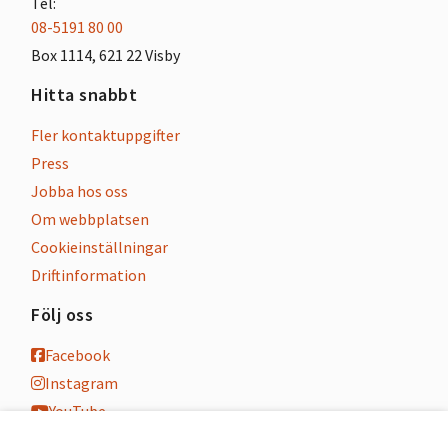
Tel:
08-5191 80 00
Box 1114, 621 22 Visby
Hitta snabbt
Fler kontaktuppgifter
Press
Jobba hos oss
Om webbplatsen
Cookieinställningar
Driftinformation
Följ oss
Facebook
Instagram
YouTube
K-blogg