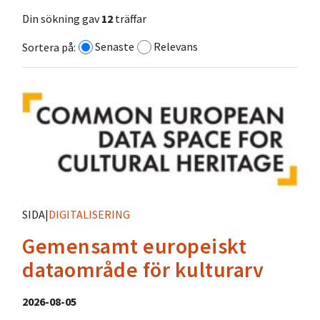
Din sökning gav
12
träffar
Senaste
Relevans
Sortera på:
SIDA
|
DIGITALISERING
Gemensamt europeiskt
dataområde för kulturarv
2026-08-05