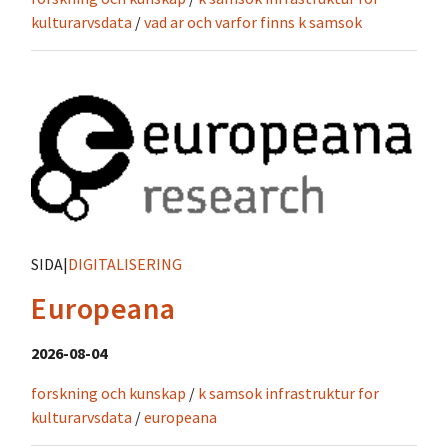
kulturarvsdata
/
vad ar och varfor finns k samsok
SIDA
|
DIGITALISERING
Europeana
2026-08-04
forskning och kunskap
/
k samsok infrastruktur for
kulturarvsdata
/
europeana