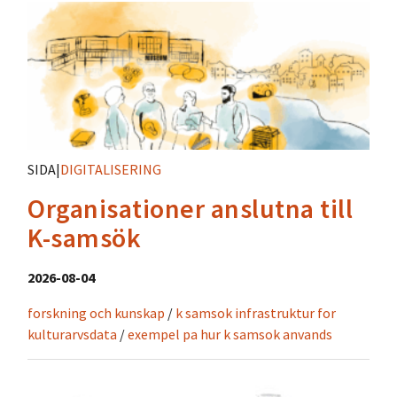
SIDA
|
DIGITALISERING
Organisationer anslutna till
K-samsök
2026-08-04
forskning och kunskap
/
k samsok infrastruktur for
kulturarvsdata
/
exempel pa hur k samsok anvands