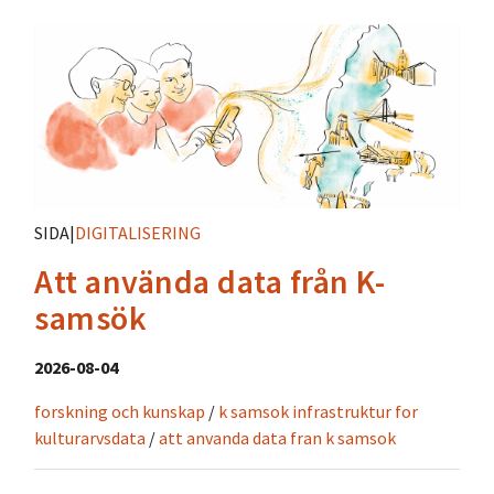
SIDA
|
DIGITALISERING
Att använda data från K-
samsök
2026-08-04
forskning och kunskap
/
k samsok infrastruktur for
kulturarvsdata
/
att anvanda data fran k samsok