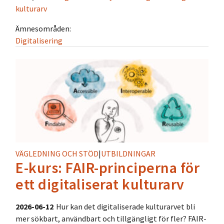
kulturarv
Ämnesområden:
Digitalisering
VÄGLEDNING OCH STÖD
|
UTBILDNINGAR
E-kurs: FAIR-principerna för
ett digitaliserat kulturarv
2026-06-12
Hur kan det digitaliserade kulturarvet bli
mer sökbart, användbart och tillgängligt för fler? FAIR-