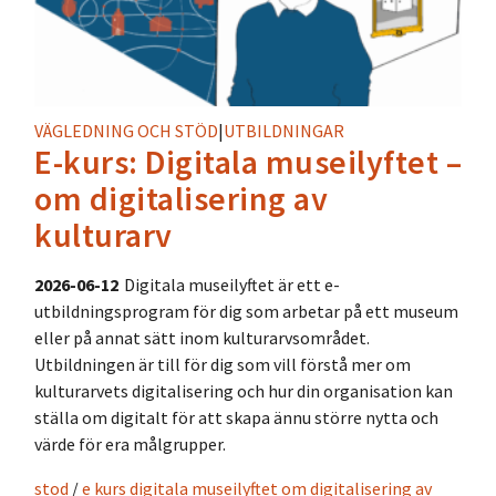
VÄGLEDNING OCH STÖD
|
UTBILDNINGAR
E-kurs: Digitala museilyftet –
om digitalisering av
kulturarv
2026-06-12
Digitala museilyftet är ett e-
utbildningsprogram för dig som arbetar på ett museum
eller på annat sätt inom kulturarvsområdet.
Utbildningen är till för dig som vill förstå mer om
kulturarvets digitalisering och hur din organisation kan
ställa om digitalt för att skapa ännu större nytta och
värde för era målgrupper.
stod
/
e kurs digitala museilyftet om digitalisering av