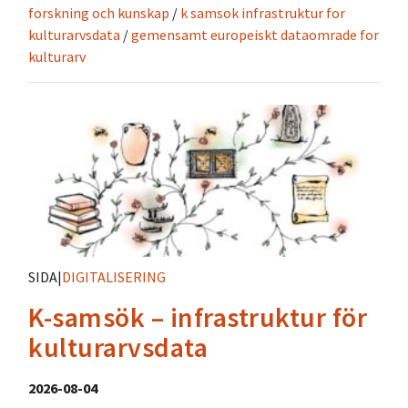
forskning och kunskap
/
k samsok infrastruktur for
kulturarvsdata
/
gemensamt europeiskt dataomrade for
kulturarv
SIDA
|
DIGITALISERING
K-samsök – infrastruktur för
kulturarvsdata
2026-08-04