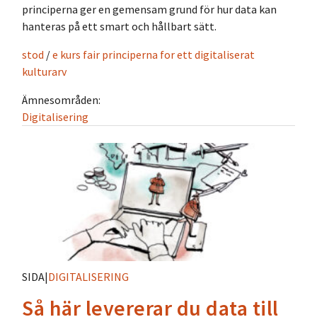
principerna ger en gemensam grund för hur data kan
hanteras på ett smart och hållbart sätt.
stod
/
e kurs fair principerna for ett digitaliserat
kulturarv
Ämnesområden:
Digitalisering
SIDA
|
DIGITALISERING
Så här levererar du data till