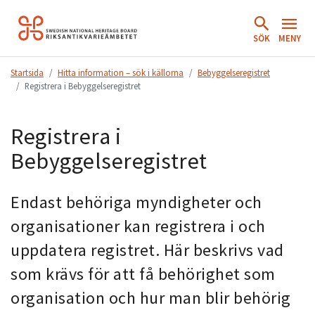
Hoppa
till
SÖK
MENY
innehåll.
Startsida
Hitta information – sök i källorna
Bebyggelseregistret
Registrera i Bebyggelseregistret
Registrera i
Bebyggelseregistret
Endast behöriga myndigheter och
organisationer kan registrera i och
uppdatera registret. Här beskrivs vad
som krävs för att få behörighet som
organisation och hur man blir behörig