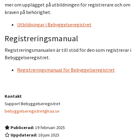
mer om upplägget på utbildningen för registrerare och om
kraven på behörighet.
Utbildningar i Bebyggelseregistret
Registreringsmanual
Registreringsmanualen är till stöd för den som registrerar i
Bebyggelseregistret.
Registreringsmanual för Bebyggelseregistret
Kontakt
Support Bebyggelseregistret
bebyggelseregistret@raa.se
Publicerad:
19 februari 2025
Uppdaterad:
18 juni 2025