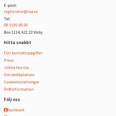
E-post:
registrator@raa.se
Tel:
08-5191 80 00
Box 1114, 621 22 Visby
Hitta snabbt
Fler kontaktuppgifter
Press
Jobba hos oss
Om webbplatsen
Cookieinställningar
Driftinformation
Följ oss
Facebook