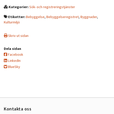
Kategorier:
Sök- och registreringstjänster
Etiketter:
Bebyggelse
,
Bebyggelseregistret
,
Byggnader
,
Kulturmiljö
Skriv ut sidan
Dela sidan
Facebook
LinkedIn
BlueSky
Kontakta oss