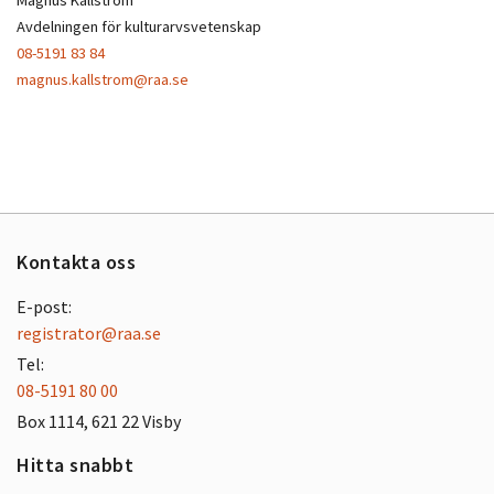
Magnus Källström
Avdelningen för kulturarvsvetenskap
08-5191 83 84
magnus.kallstrom@raa.se
Kontakta oss
E-post:
registrator@raa.se
Tel:
08-5191 80 00
Box 1114, 621 22 Visby
Hitta snabbt