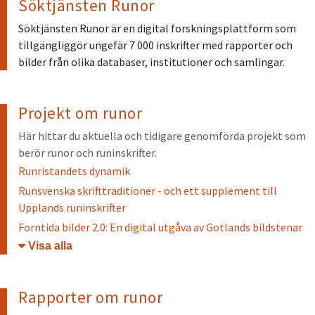
Söktjänsten Runor
Söktjänsten Runor är en digital forskningsplattform som
tillgängliggör ungefär 7 000 inskrifter med rapporter och
bilder från olika databaser, institutioner och samlingar.
Projekt om runor
Här hittar du aktuella och tidigare genomförda projekt som
berör runor och runinskrifter.
Runristandets dynamik
Runsvenska skrifttraditioner - och ett supplement till
Upplands runinskrifter
Forntida bilder 2.0: En digital utgåva av Gotlands bildstenar
Öppna/stäng
Rapporter om runor