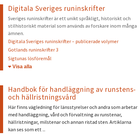
Digitala Sveriges runinskrifter
Sveriges runinskrifter är ett unikt språkligt, historiskt och
stilhistoriskt material som används av forskare inom många
ämnen.
Digitala Sveriges runinskrifter – publicerade volymer
Gotlands runinskrifter 3
Sigtunas lösföremål
Öppna/stäng
Handbok för handläggning av runstens-
och hällristningsvård
Här finns vägledning för länsstyrelser och andra som arbetar
med handläggning, vård och förvaltning av runstenar,
hällristningar, milstenar och annan ristad sten. Artiklarna
kan ses som ett ...