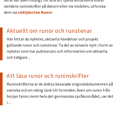
världens runinskrifter på datorn eller via mobilen, utforska
dem via
söktjänsten Runor
.
Aktuellt om runor och runstenar
Här hittar du nyheter, aktuella händelser och projekt
gällande runor och runstenar. Ta del av senaste nytt i form av
nyheter som har publicerats och information om aktuella
och tidigare ...
Att läsa runor och runinskrifter
Runinskrifterna är de äldsta bevarade originaldokumenten på
svenska och en viktig länk till forntiden. Även om runor från
början fanns inom hela det germanska språkområdet, var det
i ...