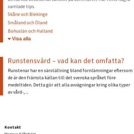
samlade tips.
Skåne och Blekinge
Småland och Öland
Bohuslän och Halland
Öppna/stäng
Runstensvård – vad kan det omfatta?
Runstenar har en särställning bland fornlämningar eftersom
de är den främsta källan till det svenska språket före
medeltiden. Detta gör att alla avvägningar kring olika typer
av vård-, ...
Kontakt