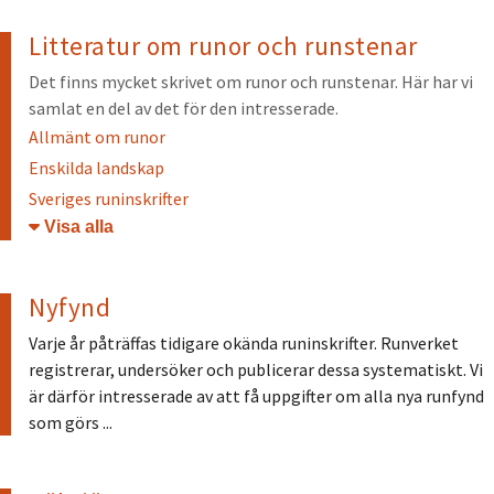
Litteratur om runor och runstenar
Det finns mycket skrivet om runor och runstenar. Här har vi
samlat en del av det för den intresserade.
Allmänt om runor
Enskilda landskap
Sveriges runinskrifter
Öppna/stäng
Nyfynd
Varje år påträffas tidigare okända runinskrifter. Runverket
registrerar, undersöker och publicerar dessa systematiskt. Vi
är därför intresserade av att få uppgifter om alla nya runfynd
som görs ...