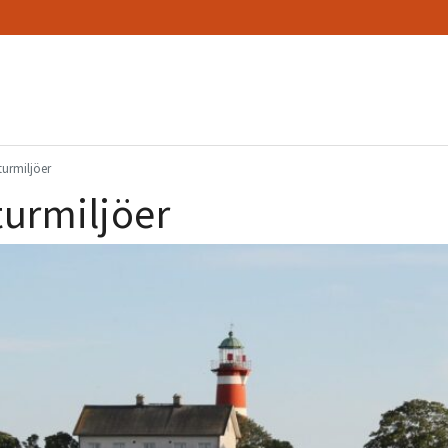
turmiljöer
turmiljöer