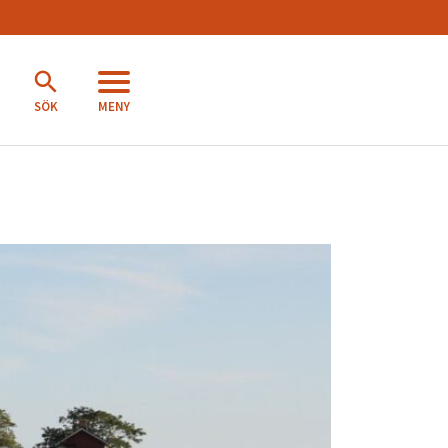
MENY
SÖK