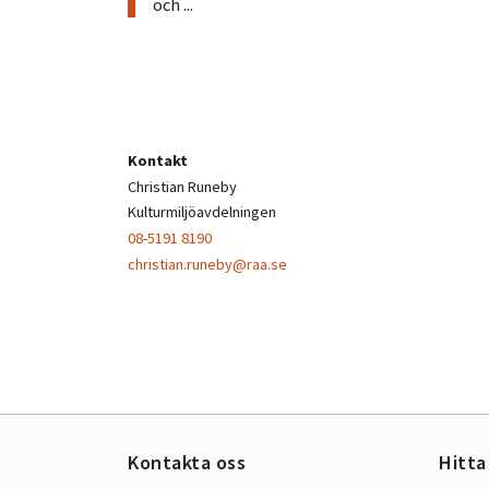
och ...
Kontakt
Christian Runeby
Kulturmiljöavdelningen
08-5191 8190
christian.runeby@raa.se
Kontakta oss
Hitta