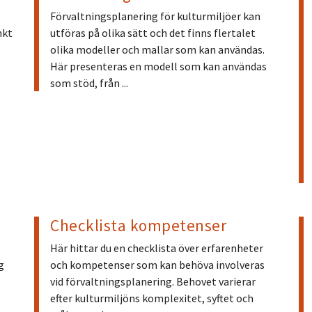
Förvaltningsplanering för kulturmiljöer kan
nkt
utföras på olika sätt och det finns flertalet
olika modeller och mallar som kan användas.
Här presenteras en modell som kan användas
som stöd, från ...
Checklista kompetenser
Här hittar du en checklista över erfarenheter
g
och kompetenser som kan behöva involveras
l
vid förvaltningsplanering. Behovet varierar
efter kulturmiljöns komplexitet, syftet och