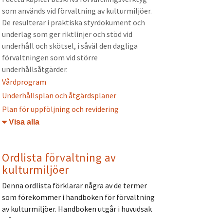
som används vid förvaltning av kulturmiljöer.
De resulterar i praktiska styrdokument och
underlag som ger riktlinjer och stöd vid
underhåll och skötsel, i såväl den dagliga
förvaltningen som vid större
underhållsåtgärder.
Vårdprogram
Underhållsplan och åtgärdsplaner
Plan för uppföljning och revidering
Öppna/stäng
Ordlista förvaltning av
kulturmiljöer
Denna ordlista förklarar några av de termer
som förekommer i handboken för förvaltning
av kulturmiljöer. Handboken utgår i huvudsak