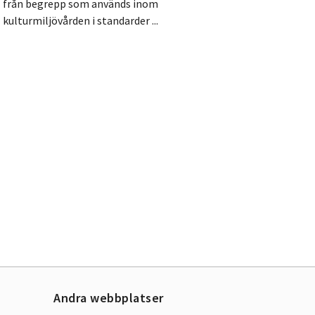
från begrepp som används inom
kulturmiljövården i standarder ...
Andra webbplatser