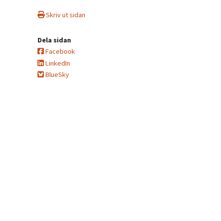
Skriv ut sidan
Dela sidan
Facebook
LinkedIn
BlueSky