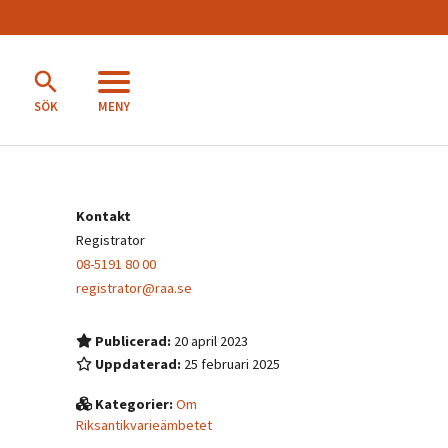
MENY
SÖK
Kontakt
Registrator
08-5191 80 00
registrator@raa.se
Publicerad:
20 april 2023
Uppdaterad:
25 februari 2025
Kategorier:
Om
Riksantikvarieämbetet