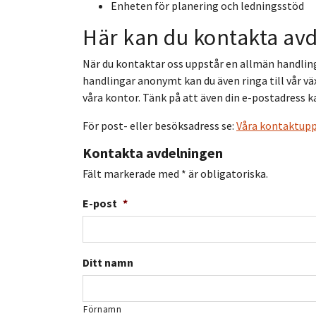
Enheten för planering och ledningsstöd
Här kan du kontakta av
När du kontaktar oss uppstår en allmän handling
handlingar anonymt kan du även ringa till vår v
våra kontor. Tänk på att även din e-postadress ka
För post- eller besöksadress se:
Våra kontaktupp
Kontakta avdelningen
Fält markerade med * är obligatoriska.
E-post
*
Ditt namn
Förnamn