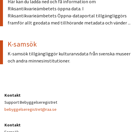
Här kan du ladda ned och få information om
Riksantikvarieämbetets öppna data. I
Riksantikvarieämbetets Öppna-dataportal tillgängliggörs
framför allt geodata med tillhörande metadata och vänder ...
K-samsök
K-samsök tillgängliggör kulturarvsdata från svenska museer
och andra minnesinstitutioner.
Kontakt
Support Bebyggelseregistret
bebyggelseregistret@raa.se
Kontakt
Fornsök