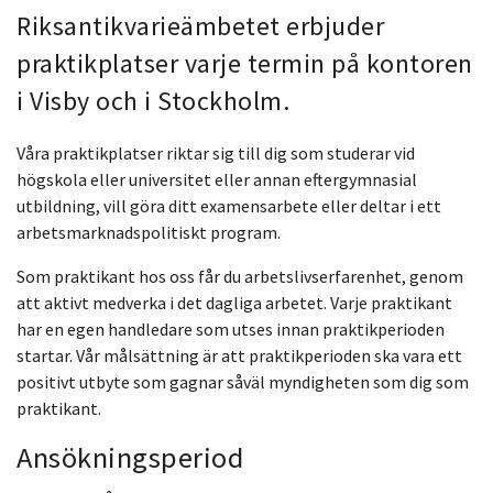
Riksantikvarieämbetet erbjuder
praktikplatser varje termin på kontoren
i Visby och i Stockholm.
Våra praktikplatser riktar sig till dig som studerar vid
högskola eller universitet eller annan eftergymnasial
utbildning, vill göra ditt examensarbete eller deltar i ett
arbetsmarknadspolitiskt program.
Som praktikant hos oss får du arbetslivserfarenhet, genom
att aktivt medverka i det dagliga arbetet. Varje praktikant
har en egen handledare som utses innan praktikperioden
startar. Vår målsättning är att praktikperioden ska vara ett
positivt utbyte som gagnar såväl myndigheten som dig som
praktikant.
Ansökningsperiod