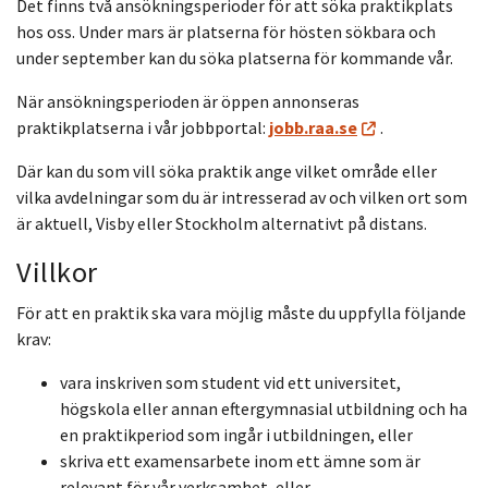
Det finns två ansökningsperioder för att söka praktikplats
hos oss. Under mars är platserna för hösten sökbara och
under september kan du söka platserna för kommande vår.
När ansökningsperioden är öppen annonseras
praktikplatserna i vår jobbportal:
jobb.raa.se
.
Där kan du som vill söka praktik ange vilket område eller
vilka avdelningar som du är intresserad av och vilken ort som
är aktuell, Visby eller Stockholm alternativt på distans.
Villkor
För att en praktik ska vara möjlig måste du uppfylla följande
krav:
vara inskriven som student vid ett universitet,
högskola eller annan eftergymnasial utbildning och ha
en praktikperiod som ingår i utbildningen, eller
skriva ett examensarbete inom ett ämne som är
relevant för vår verksamhet, eller