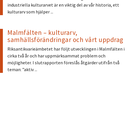
industriella kulturarvet är en viktig del av vår historia, ett
kulturarv som hjälper ...
Malmfälten – kulturarv,
samhällsförändringar och vårt uppdrag
Riksantikvarieämbetet har följt utvecklingen i Malmfälten i
cirka två år och har uppmärksammat problem och
möjligheter. I slutrapporten föreslås åtgärder utifrån två
teman: ”aktiv ...