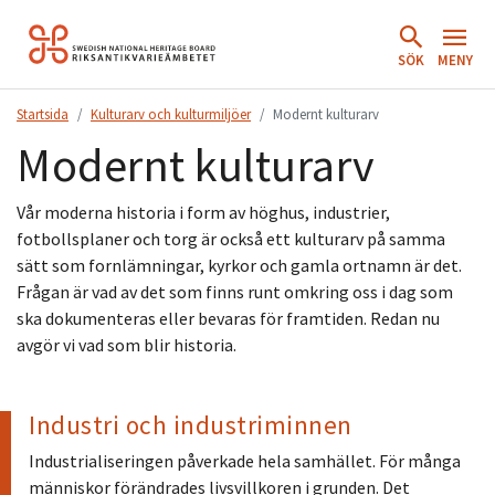
Hoppa
till
SÖK
MENY
innehåll.
Startsida
Kulturarv och kulturmiljöer
Modernt kulturarv
Modernt kulturarv
Vår moderna historia i form av höghus, industrier,
fotbollsplaner och torg är också ett kulturarv på samma
sätt som fornlämningar, kyrkor och gamla ortnamn är det.
Frågan är vad av det som finns runt omkring oss i dag som
ska dokumenteras eller bevaras för framtiden. Redan nu
avgör vi vad som blir historia.
Industri och industriminnen
Industrialiseringen påverkade hela samhället. För många
människor förändrades livsvillkoren i grunden. Det