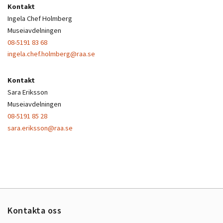
Kontakt
Ingela Chef Holmberg
Museiavdelningen
08-5191 83 68
ingela.chef.holmberg@raa.se
Kontakt
Sara Eriksson
Museiavdelningen
08-5191 85 28
sara.eriksson@raa.se
Kontakta oss