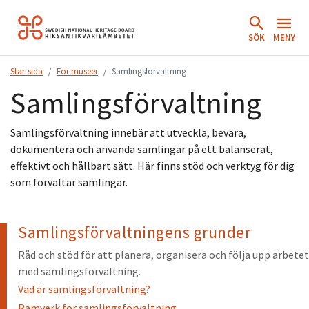
Hoppa
till
SÖK
MENY
innehåll.
Startsida
För museer
Samlingsförvaltning
Samlingsförvaltning
Samlingsförvaltning innebär att utveckla, bevara,
dokumentera och använda samlingar på ett balanserat,
effektivt och hållbart sätt. Här finns stöd och verktyg för dig
som förvaltar samlingar.
Samlingsförvaltningens grunder
Råd och stöd för att planera, organisera och följa upp arbetet
med samlingsförvaltning.
Vad är samlingsförvaltning?
Ramverk för samlingsförvaltning