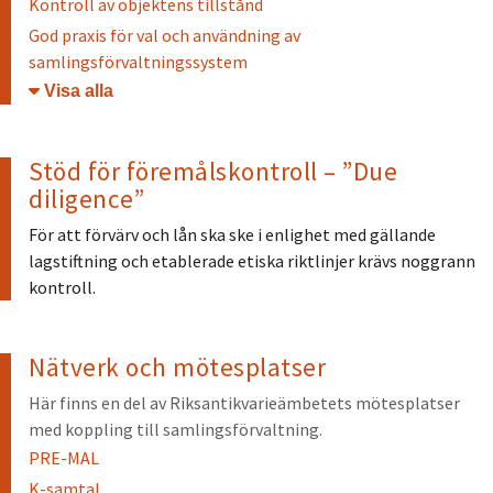
Kontroll av objektens tillstånd
God praxis för val och användning av
samlingsförvaltningssystem
Öppna/stäng
Stöd för föremålskontroll – ”Due
diligence”
För att förvärv och lån ska ske i enlighet med gällande
lagstiftning och etablerade etiska riktlinjer krävs noggrann
kontroll.
Nätverk och mötesplatser
Här finns en del av Riksantikvarieämbetets mötesplatser
med koppling till samlingsförvaltning.
PRE-MAL
K-samtal