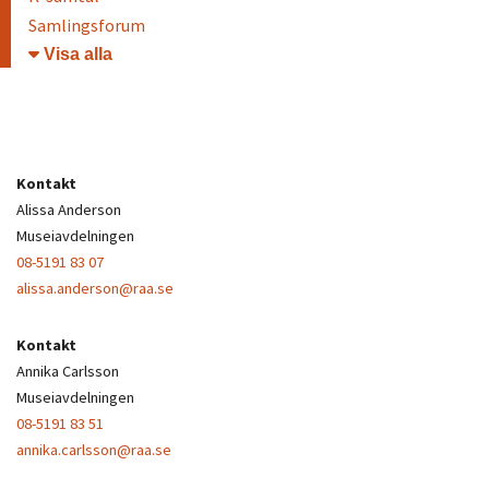
Samlingsforum
Öppna/stäng
Kontakt
Alissa Anderson
Museiavdelningen
08-5191 83 07
alissa.anderson@raa.se
Kontakt
Annika Carlsson
Museiavdelningen
08-5191 83 51
annika.carlsson@raa.se