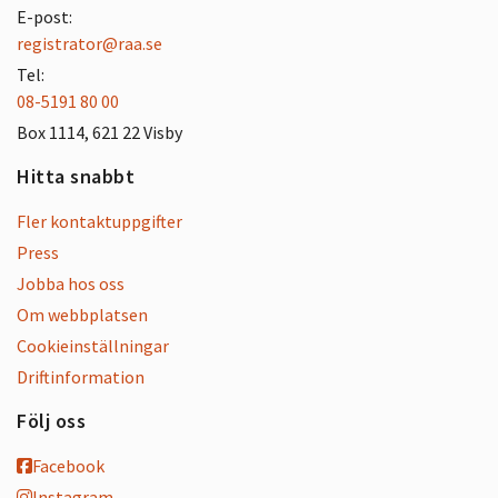
E-post:
registrator@raa.se
Tel:
08-5191 80 00
Box 1114, 621 22 Visby
Hitta snabbt
Fler kontaktuppgifter
Press
Jobba hos oss
Om webbplatsen
Cookieinställningar
Driftinformation
Följ oss
Facebook
Instagram