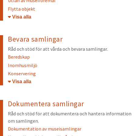
Utlån av museiföremål
Flytta objekt
Öppna/stäng
Bevara samlingar
Råd och stöd för att vårda och bevara samlingar.
Beredskap
Inomhusmiljö
Konservering
Öppna/stäng
Dokumentera samlingar
Råd och stöd för att dokumentera och hantera information
om samlingen.
Dokumentation av museisamlingar