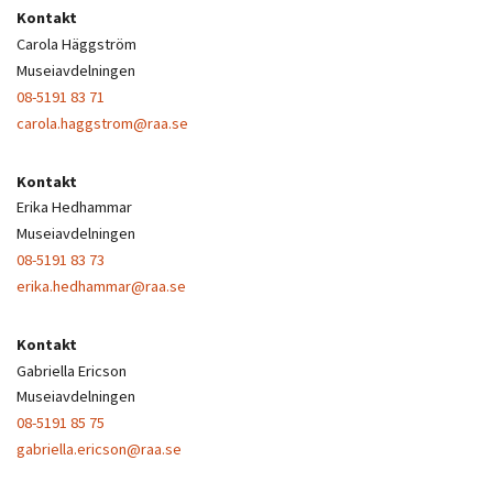
Kontakt
Carola Häggström
Museiavdelningen
08-5191 83 71
carola.haggstrom@raa.se
Kontakt
Erika Hedhammar
Museiavdelningen
08-5191 83 73
erika.hedhammar@raa.se
Kontakt
Gabriella Ericson
Museiavdelningen
08-5191 85 75
gabriella.ericson@raa.se