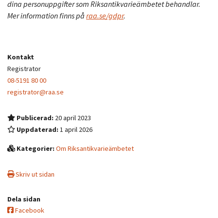
dina personuppgifter som Riksantikvarieämbetet behandlar.
Mer information finns på
raa.se/gdpr
.
Kontakt
Registrator
08-5191 80 00
registrator@raa.se
Publicerad:
20 april 2023
Uppdaterad:
1 april 2026
Kategorier:
Om Riksantikvarieämbetet
Skriv ut sidan
Dela sidan
Facebook