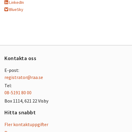
LinkedIn
BlueSky
Kontakta oss
E-post:
registrator@raa.se
Tel:
08-5191 80 00
Box 1114, 621 22 Visby
Hitta snabbt
Fler kontaktuppgifter