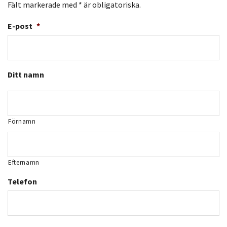
Fält markerade med * är obligatoriska.
E-post
*
Ditt namn
Förnamn
Efternamn
Telefon