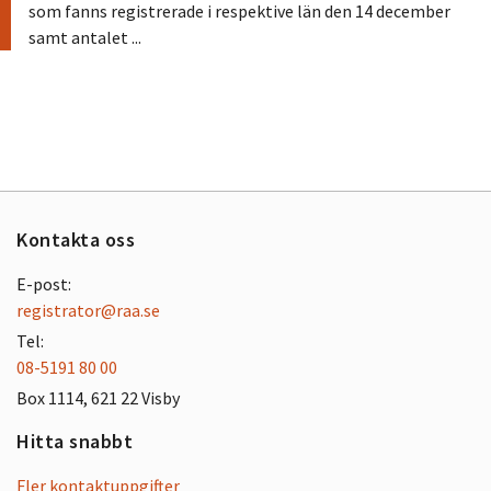
som fanns registrerade i respektive län den 14 december
samt antalet ...
Kontakta oss
E-post:
registrator@raa.se
Tel:
08-5191 80 00
Box 1114, 621 22 Visby
Hitta snabbt
Fler kontaktuppgifter