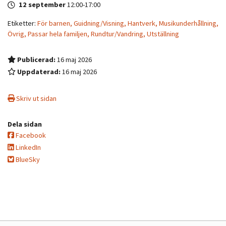
12 september
12:00
-
17:00
Etiketter:
För barnen,
Guidning/Visning,
Hantverk,
Musikunderhållning,
Övrig,
Passar hela familjen,
Rundtur/Vandring,
Utställning
Publicerad:
16 maj 2026
Uppdaterad:
16 maj 2026
Skriv ut sidan
Dela sidan
Facebook
LinkedIn
BlueSky