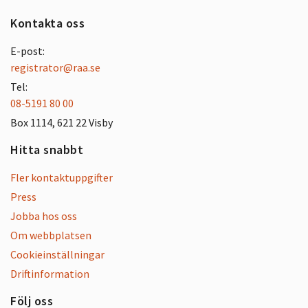
Kontakta oss
E-post:
registrator@raa.se
Tel:
08-5191 80 00
Box 1114, 621 22 Visby
Hitta snabbt
Fler kontaktuppgifter
Press
Jobba hos oss
Om webbplatsen
Cookieinställningar
Driftinformation
Följ oss