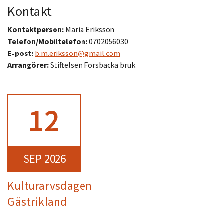
Kontakt
Kontaktperson:
Maria Eriksson
Telefon/Mobiltelefon:
0702056030
E-post:
b.m.eriksson@gmail.com
Arrangörer:
Stiftelsen Forsbacka bruk
12
SEP 2026
Kulturarvsdagen
Gästrikland