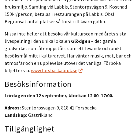
bruksmiljö. Samling vid Labbis, Stentorpsvägen 9. Kostnad
150kr/person, betalas i restaurangen på Labbis. Obs!
Begränsat antal platser så först till kvarn gäller.
Missa inte heller att besöka vår kulturscen med årets sista
livespelning i den unika lokalen
Glödgen
– det gamla
glödverket som återuppstått som ett levande och unikt
besöksmål mitt i kulturarvet. Här väntar musik, mat, bar och
atmosfär och en upplevelse utöver det vanliga. Förboka
biljetter via:
www.forsbackabruk.se
Besöksinformation
Lördagen den 12 september, klockan 12:00–17:00.
Adress:
Stentorpsvägen 9, 818 41 Forsbacka
Landskap:
Gästrikland
Tillgänglighet