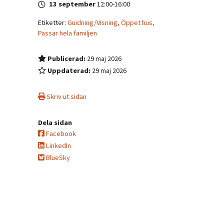
13 september
12:00
-
16:00
Etiketter:
Guidning/Visning,
Öppet hus,
Passar hela familjen
Publicerad:
29 maj 2026
Uppdaterad:
29 maj 2026
Skriv ut sidan
Dela sidan
Facebook
LinkedIn
BlueSky