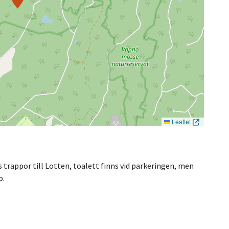
Leaflet
s trappor till Lotten, toalett finns vid parkeringen, men
p.