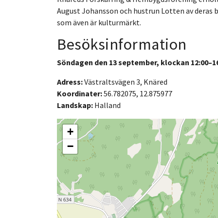
August Johansson och hustrun Lotten av deras ba
som även är kulturmärkt.
Besöksinformation
Söndagen den 13 september, klockan 12:00–16
Adress:
Västraltsvägen 3, Knäred
Koordinater:
56.782075, 12.875977
Landskap:
Halland
+
−