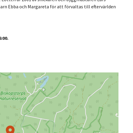
rn Ebba och Margareta för att förvaltas till eftervärlden
:00.