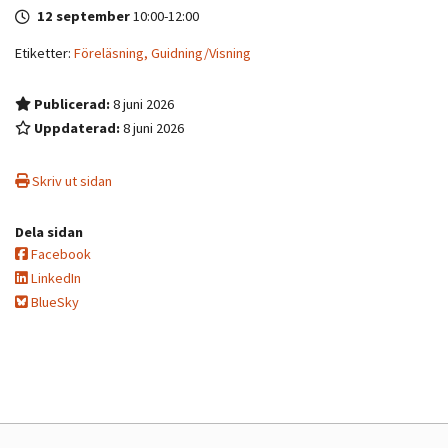
12 september
10:00
-
12:00
Etiketter:
Föreläsning,
Guidning/Visning
Publicerad:
8 juni 2026
Uppdaterad:
8 juni 2026
Skriv ut sidan
Dela sidan
Facebook
LinkedIn
BlueSky