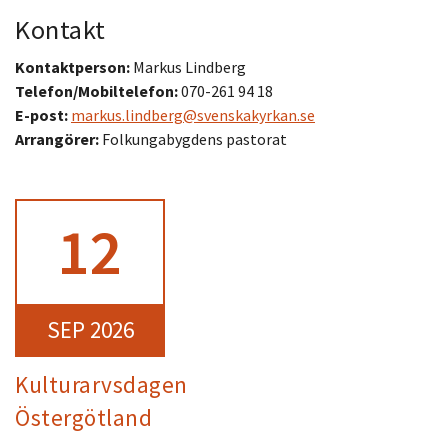
Kontakt
Kontaktperson:
Markus Lindberg
Telefon/Mobiltelefon:
070-261 94 18
E-post:
markus.lindberg@svenskakyrkan.se
Arrangörer:
Folkungabygdens pastorat
12
SEP 2026
Kulturarvsdagen
Östergötland