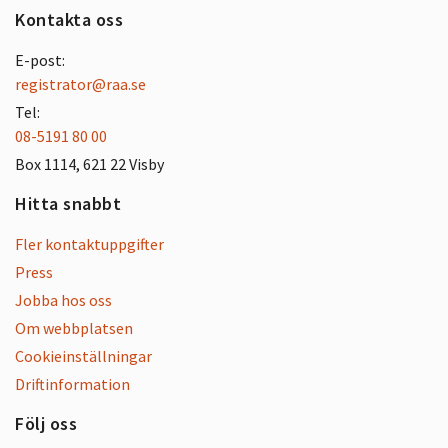
Kontakta oss
E-post:
registrator@raa.se
Tel:
08-5191 80 00
Box 1114, 621 22 Visby
Hitta snabbt
Fler kontaktuppgifter
Press
Jobba hos oss
Om webbplatsen
Cookieinställningar
Driftinformation
Följ oss