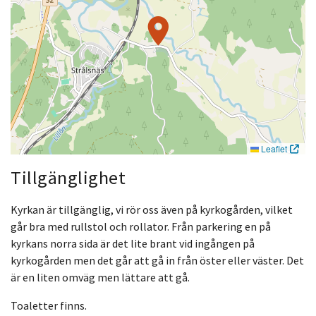
Leaflet
Tillgänglighet
Kyrkan är tillgänglig, vi rör oss även på kyrkogården, vilket
går bra med rullstol och rollator. Från parkering en på
kyrkans norra sida är det lite brant vid ingången på
kyrkogården men det går att gå in från öster eller väster. Det
är en liten omväg men lättare att gå.
Toaletter finns.