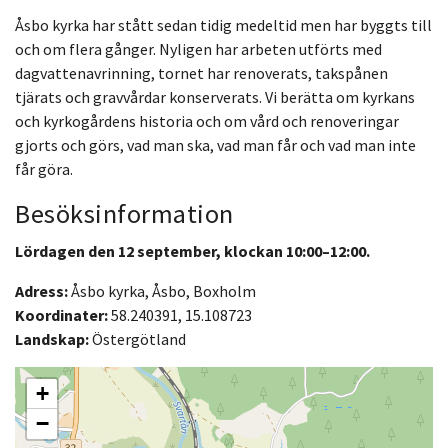
Åsbo kyrka har stått sedan tidig medeltid men har byggts till
och om flera gånger. Nyligen har arbeten utförts med
dagvattenavrinning, tornet har renoverats, takspånen
tjärats och gravvårdar konserverats. Vi berätta om kyrkans
och kyrkogårdens historia och om vård och renoveringar
gjorts och görs, vad man ska, vad man får och vad man inte
får göra.
Besöksinformation
Lördagen den 12 september, klockan 10:00–12:00.
Adress:
Åsbo kyrka, Åsbo, Boxholm
Koordinater:
58.240391, 15.108723
Landskap:
Östergötland
+
−