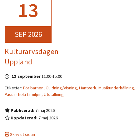
13
SEP 2026
Kulturarvsdagen
Uppland
13 september
11:00
-
15:00
Etiketter:
För barnen,
Guidning/Visning,
Hantverk,
Musikunderhållning,
Passar hela familjen,
Utställning
Publicerad:
7 maj 2026
Uppdaterad:
7 maj 2026
Skriv ut sidan