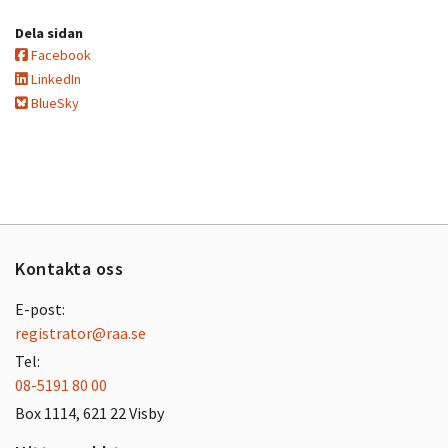
Dela sidan
Facebook
LinkedIn
BlueSky
Kontakta oss
E-post:
registrator@raa.se
Tel:
08-5191 80 00
Box 1114, 621 22 Visby