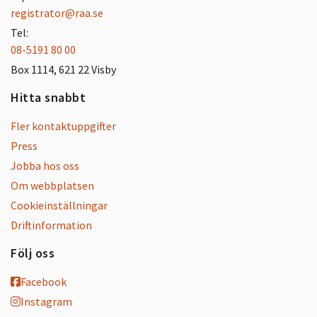
registrator@raa.se
Tel:
08-5191 80 00
Box 1114, 621 22 Visby
Hitta snabbt
Fler kontaktuppgifter
Press
Jobba hos oss
Om webbplatsen
Cookieinställningar
Driftinformation
Följ oss
Facebook
Instagram