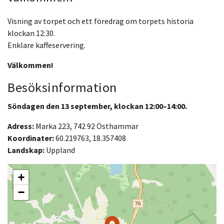
Visning av torpet och ett föredrag om torpets historia
klockan 12:30.
Enklare kaffeservering.
Välkommen!
Besöksinformation
Söndagen den 13 september, klockan 12:00–14:00.
Adress:
Marka 223, 742 92 Östhammar
Koordinater:
60.219763, 18.357408
Landskap:
Uppland
+
−