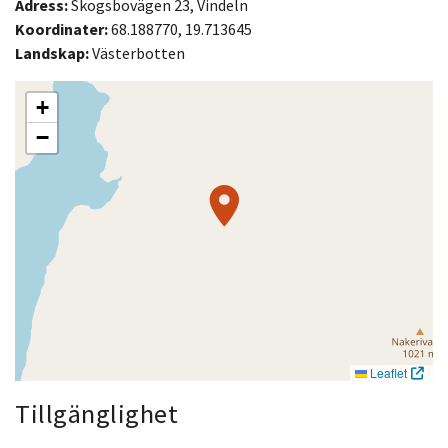
Adress:
Skogsbovägen 23, Vindeln
Koordinater:
68.188770, 19.713645
Landskap:
Västerbotten
+
−
Leaflet
Tillgänglighet