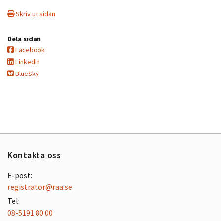
Skriv ut sidan
Dela sidan
Facebook
LinkedIn
BlueSky
Kontakta oss
E-post:
registrator@raa.se
Tel:
08-5191 80 00