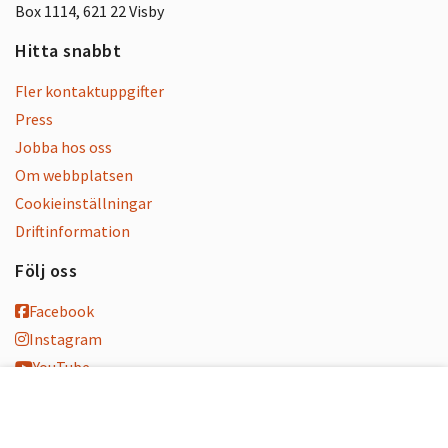
Box 1114, 621 22 Visby
Hitta snabbt
Fler kontaktuppgifter
Press
Jobba hos oss
Om webbplatsen
Cookieinställningar
Driftinformation
Följ oss
Facebook
Instagram
YouTube
K-blogg
K-podd