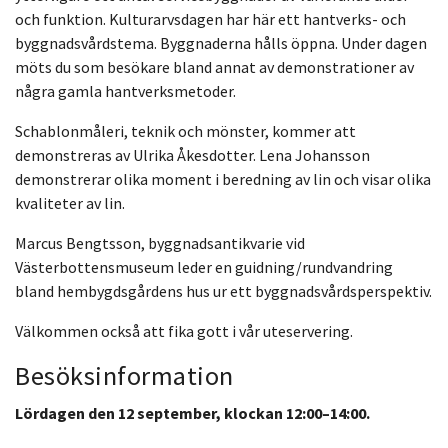
och funktion. Kulturarvsdagen har här ett hantverks- och
byggnadsvårdstema. Byggnaderna hålls öppna. Under dagen
möts du som besökare bland annat av demonstrationer av
några gamla hantverksmetoder.
Schablonmåleri, teknik och mönster, kommer att
demonstreras av Ulrika Åkesdotter. Lena Johansson
demonstrerar olika moment i beredning av lin och visar olika
kvaliteter av lin.
Marcus Bengtsson, byggnadsantikvarie vid
Västerbottensmuseum leder en guidning/rundvandring
bland hembygdsgårdens hus ur ett byggnadsvårdsperspektiv.
Välkommen också att fika gott i vår uteservering.
Besöksinformation
Lördagen den 12 september, klockan 12:00–14:00.