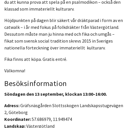
du att kunna prova att spela på en psalmodikon – också den
klassad som immateriellt kulturarv.
Höjdpunkten på dagen blir säkert vår dräktparad i form av en
catwalk – i år med fokus på folkdräkter från Västergötland.
Dessutom måste man ju hinna med och fika och umgås –
fikat som svensk social tradition skrevs 2015 in Sveriges
nationella förteckning över immateriellt kulturarv.
Fika finns att köpa. Gratis entré.
Välkomna!
Besöksinformation
Söndagen den 13 september, klockan 13:00–16:00.
Adress:
Gräfsnäsgården Slottsskogen Landskapsstugevägen
2, Göteborg
Koordinater:
57.686979, 11.949474
Landskap:
Västergötland