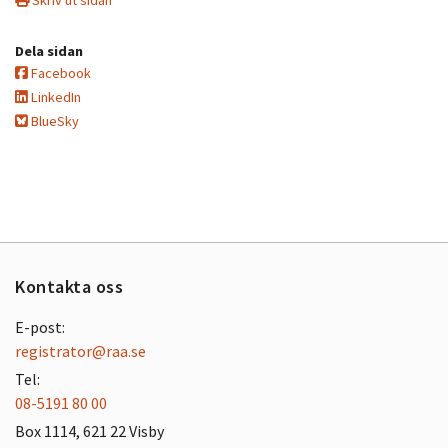
Dela sidan
Facebook
LinkedIn
BlueSky
Kontakta oss
E-post:
registrator@raa.se
Tel:
08-5191 80 00
Box 1114, 621 22 Visby