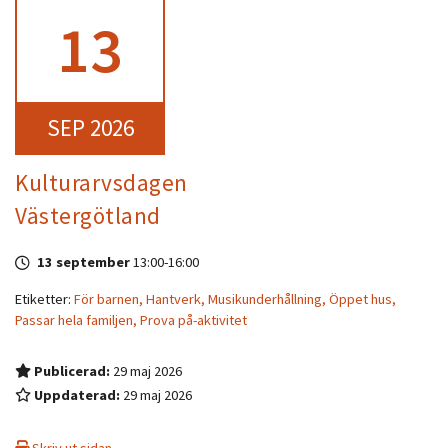
13
SEP 2026
Kulturarvsdagen
Västergötland
13 september
13:00
-
16:00
Etiketter:
För barnen,
Hantverk,
Musikunderhållning,
Öppet hus,
Passar hela familjen,
Prova på-aktivitet
Publicerad:
29 maj 2026
Uppdaterad:
29 maj 2026
Skriv ut sidan