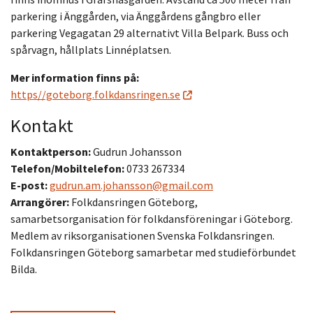
parkering i Änggården, via Änggårdens gångbro eller
parkering Vegagatan 29 alternativt Villa Belpark. Buss och
spårvagn, hållplats Linnéplatsen.
Mer information finns på:
https//goteborg.folkdansringen.se
Kontakt
Kontaktperson:
Gudrun Johansson
Telefon/Mobiltelefon:
0733 267334
E-post:
gudrun.am.johansson@gmail.com
Arrangörer:
Folkdansringen Göteborg,
samarbetsorganisation för folkdansföreningar i Göteborg.
Medlem av riksorganisationen Svenska Folkdansringen.
Folkdansringen Göteborg samarbetar med studieförbundet
Bilda.