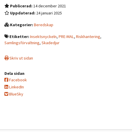
Publicerad:
14 december 2021
Uppdaterad:
24 januari 2025
Kategorier:
Beredskap
Etiketter:
Insektsnyckeln
,
PRE-MAL
,
Riskhantering
,
Samlingsförvaltning
,
Skadedjur
Skriv ut sidan
Dela sidan
Facebook
LinkedIn
BlueSky