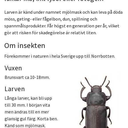
Larven är känd under namnet mjölmask och kan leva på döda
möss, geting- eller fågelbon, dun, spillning och
spannmålsprodukter. Får högst en generation per år, vilket
gör att risken för skadegörelse är relativt liten.
Om insekten
Förekommer i naturen i hela Sverige upp till Norrbotten.
Vuxen
Brunsvart ca 10-18mm.
Larven
Långa larver, kan bli upp
till 30 mm. I början vita
men ändras till en mer
glansig gul färg. Korta ben.
Känd som mjölmask.