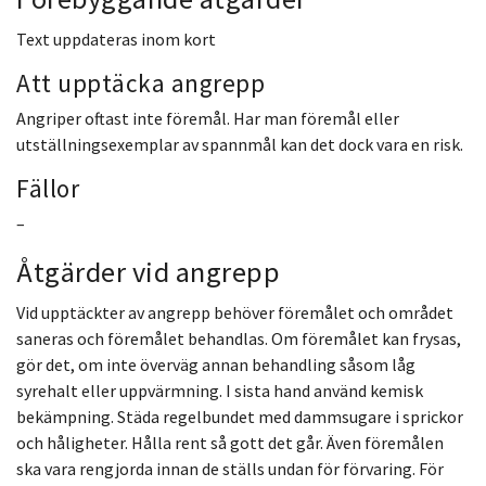
Text uppdateras inom kort
Att upptäcka angrepp
Angriper oftast inte föremål. Har man föremål eller
utställningsexemplar av spannmål kan det dock vara en risk.
Fällor
–
Åtgärder vid angrepp
Vid upptäckter av angrepp behöver föremålet och området
saneras och föremålet behandlas. Om föremålet kan frysas,
gör det, om inte överväg annan behandling såsom låg
syrehalt eller uppvärmning. I sista hand använd kemisk
bekämpning. Städa regelbundet med dammsugare i sprickor
och håligheter. Hålla rent så gott det går. Även föremålen
ska vara rengjorda innan de ställs undan för förvaring. För