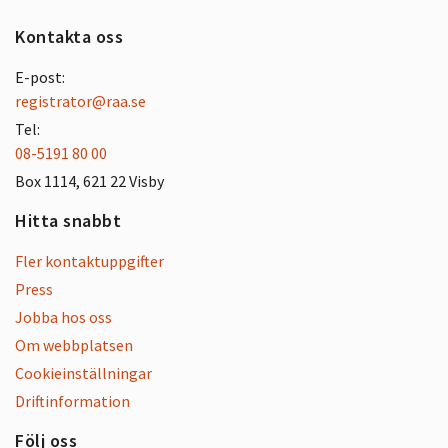
Kontakta oss
E-post:
registrator@raa.se
Tel:
08-5191 80 00
Box 1114, 621 22 Visby
Hitta snabbt
Fler kontaktuppgifter
Press
Jobba hos oss
Om webbplatsen
Cookieinställningar
Driftinformation
Följ oss