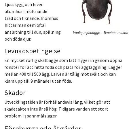
Ljusskygg och lever
utomhus i multnande
träd och liknande. Inomhus
hittar man dem ofta i
anslutning till dun, spillning
Vanlig mjölbagge – Tenebrio molitor
och döda djur.
Levnadsbetingelse
En mycket rörlig skalbagge som lätt flyger in genom öppna
fönster för att hitta föda och plats för äggläggning. Lägger
mellan 400 till 500 ägg. Larven är tålig mot svält och kan
klara upp till 9 månader utan föda.
Skador
Utvecklingstiden är förhållandevis lång, vilket gör att
skadetakten inte är så hög. Tidigare var den ett stort
problem i spannmålslager.
Förebyggande åtgärder