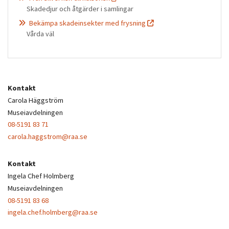
Skadedjur och åtgärder i samlingar
Bekämpa skadeinsekter med frysning
Vårda väl
Kontakt
Carola Häggström
Museiavdelningen
08-5191 83 71
carola.haggstrom@raa.se
Kontakt
Ingela Chef Holmberg
Museiavdelningen
08-5191 83 68
ingela.chef.holmberg@raa.se