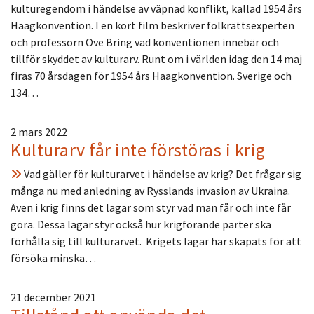
kulturegendom i händelse av väpnad konflikt, kallad 1954 års
Haagkonvention. I en kort film beskriver folkrättsexperten
och professorn Ove Bring vad konventionen innebär och
tillför skyddet av kulturarv. Runt om i världen idag den 14 maj
firas 70 årsdagen för 1954 års Haagkonvention. Sverige och
134…
2 mars 2022
Kulturarv får inte förstöras i krig
Vad gäller för kulturarvet i händelse av krig? Det frågar sig
många nu med anledning av Rysslands invasion av Ukraina.
Även i krig finns det lagar som styr vad man får och inte får
göra. Dessa lagar styr också hur krigförande parter ska
förhålla sig till kulturarvet. Krigets lagar har skapats för att
försöka minska…
21 december 2021