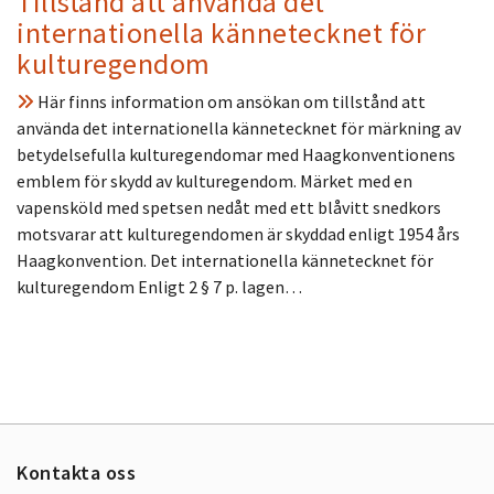
Tillstånd att använda det
internationella kännetecknet för
kulturegendom
Här finns information om ansökan om tillstånd att
använda det internationella kännetecknet för märkning av
betydelsefulla kulturegendomar med Haagkonventionens
emblem för skydd av kulturegendom. Märket med en
vapensköld med spetsen nedåt med ett blåvitt snedkors
motsvarar att kulturegendomen är skyddad enligt 1954 års
Haagkonvention. Det internationella kännetecknet för
kulturegendom Enligt 2 § 7 p. lagen…
Kontakta oss