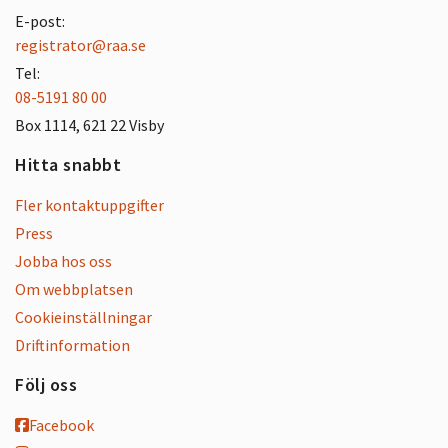
E-post:
registrator@raa.se
Tel:
08-5191 80 00
Box 1114, 621 22 Visby
Hitta snabbt
Fler kontaktuppgifter
Press
Jobba hos oss
Om webbplatsen
Cookieinställningar
Driftinformation
Följ oss
Facebook