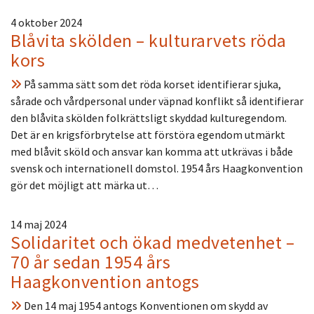
4 oktober 2024
Blåvita skölden – kulturarvets röda
kors
På samma sätt som det röda korset identifierar sjuka,
sårade och vårdpersonal under väpnad konflikt så identifierar
den blåvita skölden folkrättsligt skyddad kulturegendom.
Det är en krigsförbrytelse att förstöra egendom utmärkt
med blåvit sköld och ansvar kan komma att utkrävas i både
svensk och internationell domstol. 1954 års Haagkonvention
gör det möjligt att märka ut…
14 maj 2024
Solidaritet och ökad medvetenhet –
70 år sedan 1954 års
Haagkonvention antogs
Den 14 maj 1954 antogs Konventionen om skydd av