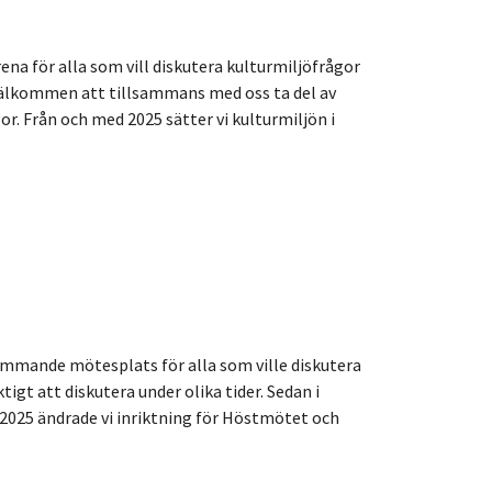
na för alla som vill diskutera kulturmiljöfrågor
 välkommen att tillsammans med oss ta del av
. Från och med 2025 sätter vi kulturmiljön i
mmande mötesplats för alla som ville diskutera
tigt att diskutera under olika tider. Sedan i
r 2025 ändrade vi inriktning för Höstmötet och