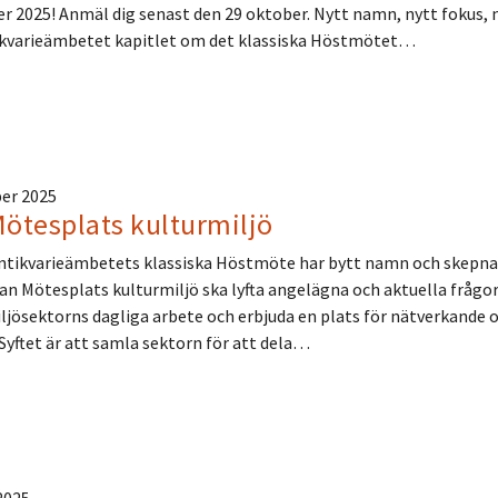
 2025! Anmäl dig senast den 29 oktober. Nytt namn, nytt fokus, n
ikvarieämbetet kapitlet om det klassiska Höstmötet…
er 2025
ötesplats kulturmiljö
ntikvarieämbetets klassiska Höstmöte har bytt namn och skepnad 
an Mötesplats kulturmiljö ska lyfta angelägna och aktuella frågor 
ljösektorns dagliga arbete och erbjuda en plats för nätverkande
 Syftet är att samla sektorn för att dela…