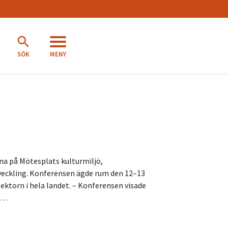
MENY
SÖK
na på Mötesplats kulturmiljö,
veckling. Konferensen ägde rum den 12–13
ektorn i hela landet. – Konferensen visade
ya…