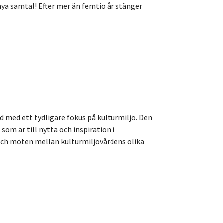
ya samtal! Efter mer än femtio år stänger
med ett tydligare fokus på kulturmiljö. Den
som är till nytta och inspiration i
 och möten mellan kulturmiljövårdens olika