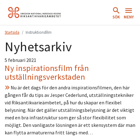
Hoppa
till
SÖK
MENY
innehåll.
Startsida
Instruktionsfilm
Nyhetsarkiv
5 februari 2021
Ny inspirationsfilm från
utställningsverkstaden
Nu är det dags för den andra inspirationsfilmen, den här
gången får du tips av Jesper Cederlund, utställningstekniker
vid Riksantikvarieämbetet, på hur du skapar en flexibel
belysning. När det gäller utställningsbelysning är det viktigt
med en bra infrastruktur som ger så stor flexibilitet som
möjligt. Den vanligaste lösningen är ett skensystem där man
kan flytta armaturerna fritt längs med…