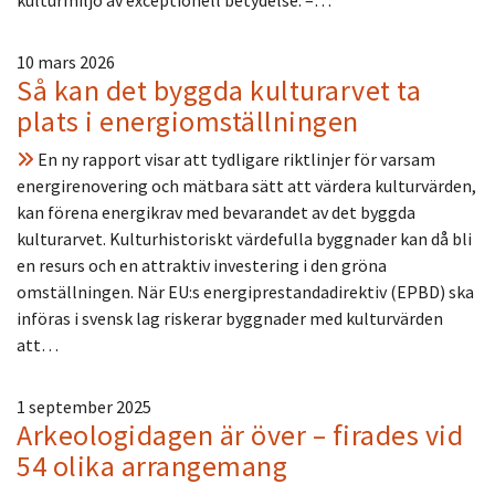
10 mars 2026
Så kan det byggda kulturarvet ta
plats i energiomställningen
En ny rapport visar att tydligare riktlinjer för varsam
energirenovering och mätbara sätt att värdera kulturvärden,
kan förena energikrav med bevarandet av det byggda
kulturarvet. Kulturhistoriskt värdefulla byggnader kan då bli
en resurs och en attraktiv investering i den gröna
omställningen. När EU:s energiprestandadirektiv (EPBD) ska
införas i svensk lag riskerar byggnader med kulturvärden
att…
1 september 2025
Arkeologidagen är över – firades vid
54 olika arrangemang