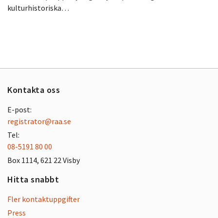
kulturhistoriska…
Kontakta oss
E-post:
registrator@raa.se
Tel:
08-5191 80 00
Box 1114, 621 22 Visby
Hitta snabbt
Fler kontaktuppgifter
Press