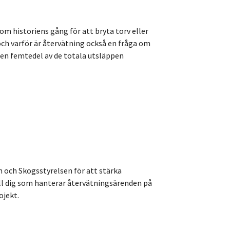
om historiens gång för att bryta torv eller
 och varför är återvätning också en fråga om
 en femtedel av de totala utsläppen
och Skogsstyrelsen för att stärka
till dig som hanterar återvätningsärenden på
ojekt.