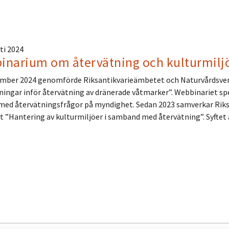
ti 2024
inarium om återvätning och kulturmilj
ember 2024 genomförde Riksantikvarieämbetet och Naturvårdsverke
ingar inför återvätning av dränerade våtmarker”. Webbinariet spe
med återvätningsfrågor på myndighet. Sedan 2023 samverkar Riks
t ”Hantering av kulturmiljöer i samband med återvätning”. Syftet 