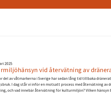
ari 2025
urmiljöhänsyn vid återvätning av dräne
r del av våtmarkerna i Sverige har sedan lång tid tillbaka dränerats 
sbruk. I dag står vi inför en motsatt process med återvätning av 
ing, och vad innebär återvätning för kulturmiljön? Vilken hänsyn 