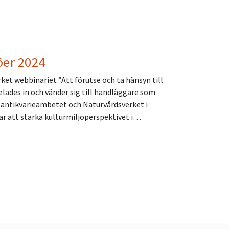
öer 2024
t webbinariet ”Att förutse och ta hänsyn till
lades in och vänder sig till handläggare som
antikvarieämbetet och Naturvårdsverket i
är att stärka kulturmiljöperspektivet i…