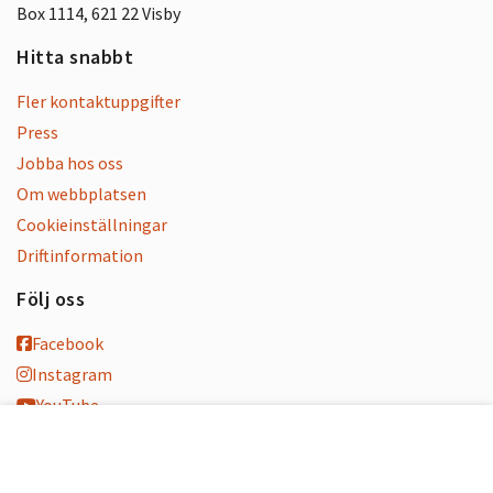
Box 1114, 621 22 Visby
Hitta snabbt
Fler kontaktuppgifter
Press
Jobba hos oss
Om webbplatsen
Cookieinställningar
Driftinformation
Följ oss
Facebook
Instagram
YouTube
K-blogg
K-podd