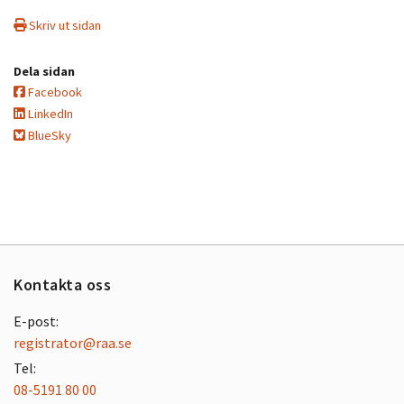
Skriv ut sidan
Dela sidan
Facebook
LinkedIn
BlueSky
Kontakta oss
E-post:
registrator@raa.se
Tel:
08-5191 80 00