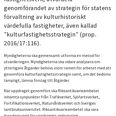
genomförandet av strategin för statens
förvaltning av kulturhistoriskt
värdefulla fastigheter, även kallad
”kulturfastighetsstrategin” (prop.
2016/17:116).
Myndigheterna ska gemensamt utforma en metod för
utvärderingen. Myndigheterna ska vidare analysera om
ytterligare åtgärder behövs inom ramen för arbetet med att
genomföra kulturfastighetsstrategin samt, om det bedöms
lämpligt, lämna förslag till åtgärder.
När uppdraget genomförs ska Riksantikvarieämbetet
inhämta synpunkter från Trafikverket, Sjöfartsverket,
Fortifikationsverket, Naturvårdsverket och Sveriges
lantbruksuniversitet. Riksantikvarieämbetet ska vara
huvudansvarig för uppdragets redovisning.