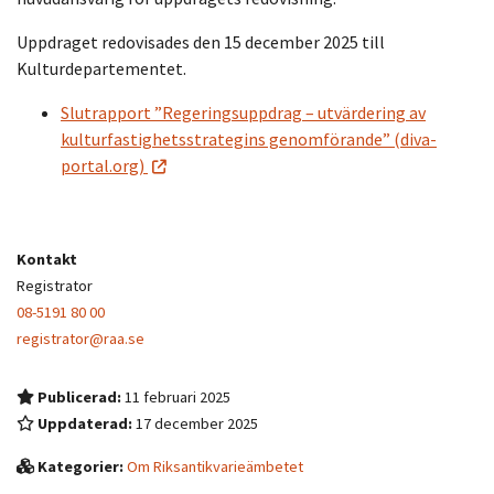
Uppdraget redovisades den 15 december 2025 till
Kulturdepartementet.
Slutrapport ”Regeringsuppdrag – utvärdering av
kulturfastighetsstrategins genomförande” (diva-
portal.org)
Kontakt
Registrator
08-5191 80 00
registrator@raa.se
Publicerad:
11 februari 2025
Uppdaterad:
17 december 2025
Kategorier:
Om Riksantikvarieämbetet