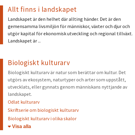
Allt finns i landskapet
Landskapet är den helhet där allting händer. Det är den
gemensamma livsmiljön för människor, växter och djur och
utgör kapital för ekonomisk utveckling och regional tillväxt.
Landskapet är ...
Biologiskt kulturarv
Biologiskt kulturarv är natur som berättar om kultur. Det
utgörs av ekosystem, naturtyper och arter som uppstått,
utvecklats, eller gynnats genom människans nyttjande av
landskapet.
Odlat kulturarv
Skriftserie om biologiskt kulturarv
Biologiskt kulturarv i olika skalor
Öppna/stäng