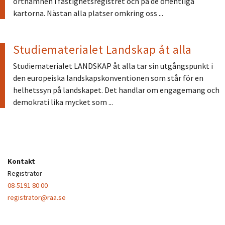
ortnamnen i fastighetsregistret och på de offentliga
kartorna. Nästan alla platser omkring oss ...
Studiematerialet Landskap åt alla
Studiematerialet LANDSKAP åt alla tar sin utgångspunkt i
den europeiska landskapskonventionen som står för en
helhetssyn på landskapet. Det handlar om engagemang och
demokrati lika mycket som ...
Kontakt
Registrator
08-5191 80 00
registrator@raa.se