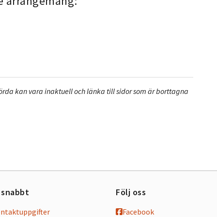
e arrangemang:
a kan vara inaktuell och länka till sidor som är borttagna
 snabbt
Följ oss
ontaktuppgifter
Facebook