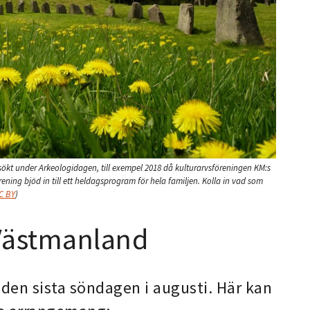
t under Arkeologidagen, till exempel 2018 då kulturarvsföreningen KM:s
ning bjöd in till ett heldagsprogram för hela familjen. Kolla in vad som
C BY
)
Västmanland
den sista söndagen i augusti. Här kan