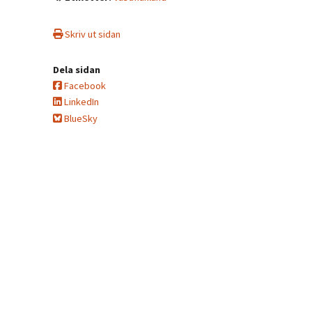
Skriv ut sidan
Dela sidan
Facebook
LinkedIn
BlueSky