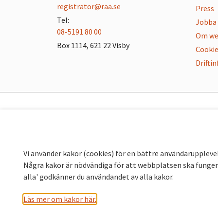
registrator@raa.se
Press
Tel:
Jobba 
08-5191 80 00
Om we
Box 1114, 621 22 Visby
Cookie
Drifti
Vi använder kakor (cookies) för en bättre användaruppleve
Några kakor är nödvändiga för att webbplatsen ska fungera
alla' godkänner du användandet av alla kakor.
Läs mer om kakor här.