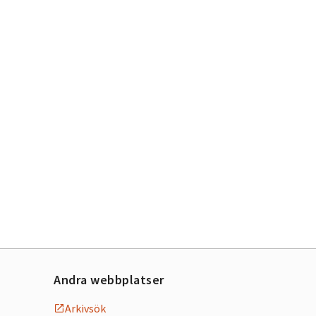
Andra webbplatser
Arkivsök