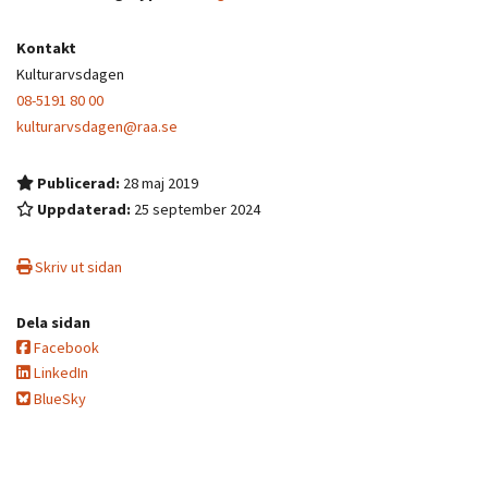
Kontakt
Kulturarvsdagen
08-5191 80 00
kulturarvsdagen@raa.se
Publicerad:
28 maj 2019
Uppdaterad:
25 september 2024
Skriv ut sidan
Dela sidan
Facebook
LinkedIn
BlueSky