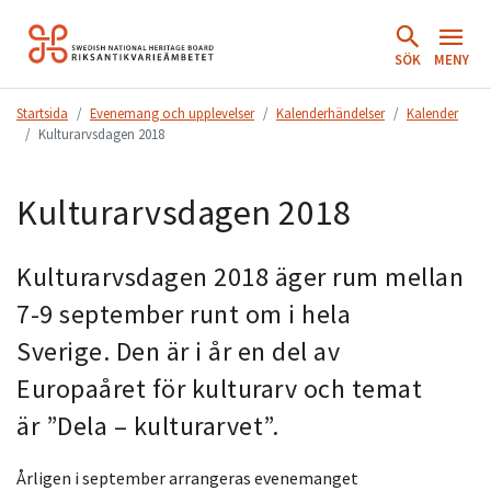
Hoppa
till
SÖK
MENY
innehåll.
Startsida
Evenemang och upplevelser
Kalenderhändelser
Kalender
Kulturarvsdagen 2018
Kulturarvsdagen 2018
Kulturarvsdagen 2018 äger rum mellan
7-9 september runt om i hela
Sverige. Den är i år en del av
Europaåret för kulturarv och temat
är ”Dela – kulturarvet”.
Årligen i september arrangeras evenemanget