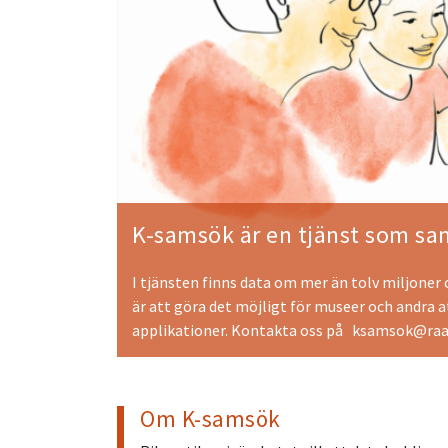
K-samsök är en tjänst som sam
I tjänsten finns data om mer än tolv miljoner
är att göra det möjligt för museer och andra 
applikationer. Kontakta oss på
ksamsok@raa
Om K-samsök