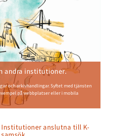
 andra institutioner.
gar och arkivhandlingar. Syftet med tjänsten
 exempel på webbplatser eller i mobila
Institutioner anslutna till K-
samsök