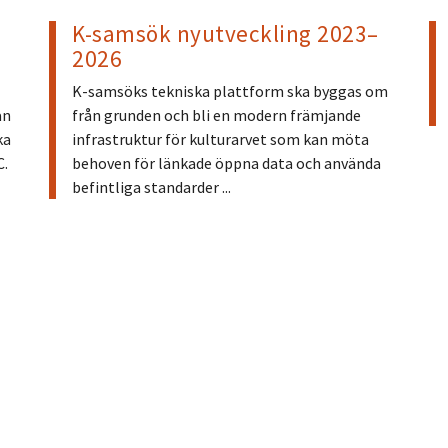
K-samsök nyutveckling 2023–
2026
K-samsöks tekniska plattform ska byggas om
an
från grunden och bli en modern främjande
ka
infrastruktur för kulturarvet som kan möta
C.
behoven för länkade öppna data och använda
befintliga standarder ...