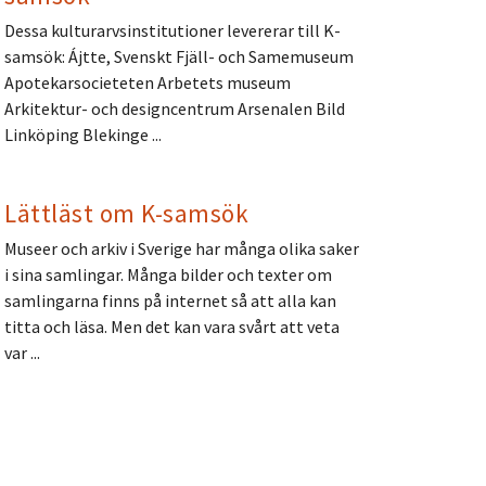
Dessa kulturarvsinstitutioner levererar till K-
samsök: Ájtte, Svenskt Fjäll- och Samemuseum
Apotekarsocieteten Arbetets museum
Arkitektur- och designcentrum Arsenalen Bild
Linköping Blekinge ...
Lättläst om K-samsök
Museer och arkiv i Sverige har många olika saker
i sina samlingar. Många bilder och texter om
samlingarna finns på internet så att alla kan
titta och läsa. Men det kan vara svårt att veta
var ...