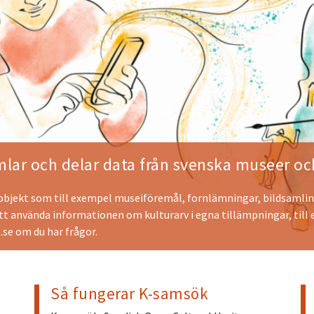
lar och delar data från svenska museer och
 objekt som till exempel museiföremål, fornlämningar, bildsamlin
att använda informationen om kulturarv i egna tillämpningar, till
.se
om du har frågor.
Så fungerar K-samsök